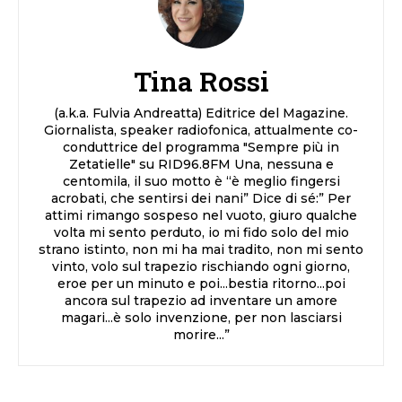
Tina Rossi
(a.k.a. Fulvia Andreatta) Editrice del Magazine.
Giornalista, speaker radiofonica, attualmente co-
conduttrice del programma "Sempre più in
Zetatielle" su RID96.8FM Una, nessuna e
centomila, il suo motto è “è meglio fingersi
acrobati, che sentirsi dei nani” Dice di sé:” Per
attimi rimango sospeso nel vuoto, giuro qualche
volta mi sento perduto, io mi fido solo del mio
strano istinto, non mi ha mai tradito, non mi sento
vinto, volo sul trapezio rischiando ogni giorno,
eroe per un minuto e poi...bestia ritorno...poi
ancora sul trapezio ad inventare un amore
magari...è solo invenzione, per non lasciarsi
morire...”