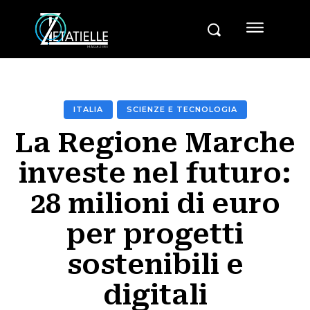
ITALIA
SCIENZE E TECNOLOGIA
La Regione Marche
investe nel futuro:
28 milioni di euro
per progetti
sostenibili e
digitali