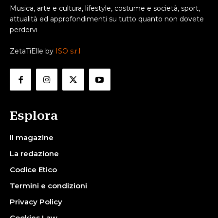
Musica, arte e cultura, lifestyle, costume e società, sport,
attualità ed approfondimenti su tutto quanto non dovete
perdervi
ZetaTiElle by
ISO s.r.l
Esplora
Il magazine
La redazione
Codice Etico
Termini e condizioni
Privacy Policy
Cookies Law