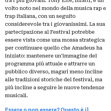
tra i più giovani. Tony Effe, infatti, è un
volto noto nel mondo della musica rap e
trap italiana, con un seguito
considerevole tra i giovanissimi. La sua
partecipazione al Festival potrebbe
essere vista come una mossa strategica
per continuare quello che Amadeus ha
iniziato: mantenere un’immagine del
programma più attuale e attrarre un
pubblico diverso, magari meno incline
alle tradizioni storiche del festival, ma
più incline a seguire le nuove tendenze
musicali.
Essere o non essere? Questo è il