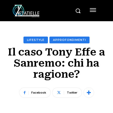
LIFESTYLE
APPROFONDIMENTI
Il caso Tony Effe a
Sanremo: chi ha
ragione?
Facebook
Twitter