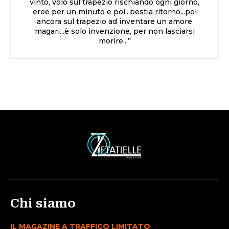
vinto, volo sul trapezio rischiando ogni giorno,
eroe per un minuto e poi...bestia ritorno...poi
ancora sul trapezio ad inventare un amore
magari...è solo invenzione, per non lasciarsi
morire...”
Chi siamo
IL MAGAZINE A TRAFFICO LIMITATO