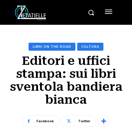
LIBRI ON THE ROAD
CULTURA
Editori e uffici
stampa: sui libri
sventola bandiera
bianca
Facebook
Twitter