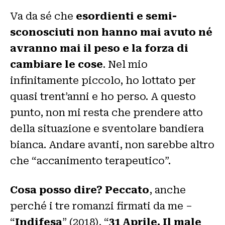
Va da sé che
esordienti e semi-
sconosciuti non hanno mai avuto né
avranno mai il peso e la forza di
cambiare le cose
. Nel mio
infinitamente piccolo, ho lottato per
quasi trent’anni e ho perso. A questo
punto, non mi resta che prendere atto
della situazione e sventolare bandiera
bianca. Andare avanti, non sarebbe altro
che “accanimento terapeutico”.
Cosa posso dire? Peccato
, anche
perché i tre romanzi firmati da me –
“
Indifesa
” (2018), “
31 Aprile. Il male