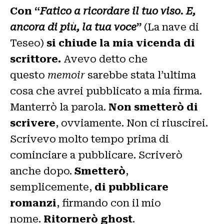
Con “
Fatico a ricordare il tuo viso. E,
ancora di più, la tua voce
”
(La nave di
Teseo)
si chiude la mia vicenda di
scrittore.
Avevo detto che
questo
memoir
sarebbe stata l’ultima
cosa che avrei pubblicato a mia firma.
Manterrò la parola.
Non smetterò di
scrivere
, ovviamente. Non ci riuscirei.
Scrivevo molto tempo prima di
cominciare a pubblicare. Scriverò
anche dopo.
Smetterò
,
semplicemente,
di pubblicare
romanzi
, firmando con il mio
nome.
Ritornerò ghost
.