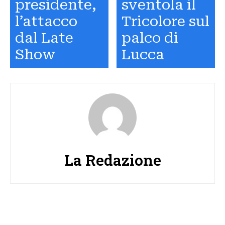
presidente,
sventola il
l’attacco
Tricolore sul
dal Late
palco di
Show
Lucca
La Redazione