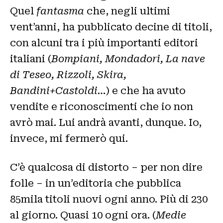
Quel
fantasma
che, negli ultimi
vent’anni, ha pubblicato decine di titoli,
con alcuni tra i più importanti editori
italiani (
Bompiani, Mondadori, La nave
di Teseo, Rizzoli, Skira,
Bandini+Castoldi…
) e che ha avuto
vendite e riconoscimenti che io non
avrò mai. Lui andrà avanti, dunque. Io,
invece, mi fermerò qui.
C’è qualcosa di distorto – per non dire
folle – in un’editoria che pubblica
85mila titoli nuovi ogni anno. Più di 230
al giorno. Quasi 10 ogni ora. (
Medie