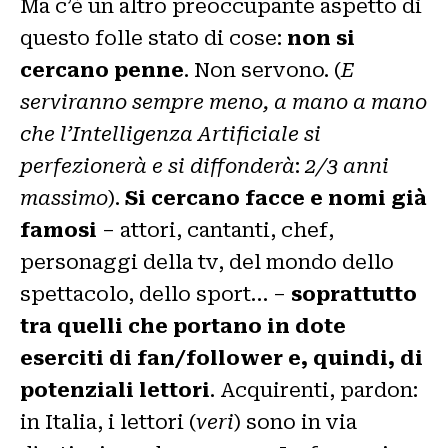
Ma c’è un altro preoccupante aspetto di
questo folle stato di cose:
non si
cercano penne
. Non servono. (
E
serviranno sempre meno, a mano a mano
che l’Intelligenza Artificiale si
perfezionerà e si diffonderà
:
2/3 anni
massimo
).
Si cercano facce e nomi già
famosi
– attori, cantanti, chef,
personaggi della tv, del mondo dello
spettacolo, dello sport… –
soprattutto
tra quelli che portano in dote
eserciti di fan/follower e, quindi, di
potenziali lettori
. Acquirenti, pardon:
in Italia, i lettori (
veri
) sono in via