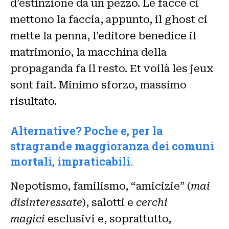
d’estinzione da un pezzo. Le facce ci
mettono la faccia, appunto, il ghost ci
mette la penna, l’editore benedice il
matrimonio, la macchina della
propaganda fa il resto. Et voilà les jeux
sont fait. Minimo sforzo, massimo
risultato.
Alternative? Poche e, per la
stragrande maggioranza dei comuni
mortali, impraticabili.
Nepotismo, familismo, “amicizie” (
mai
disinteressate
), salotti e
cerchi
magici
esclusivi e, soprattutto,