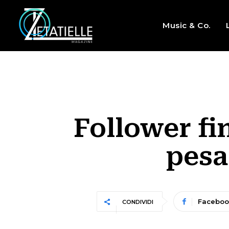
Music & Co.
Follower fin
pesa
Faceboo
CONDIVIDI