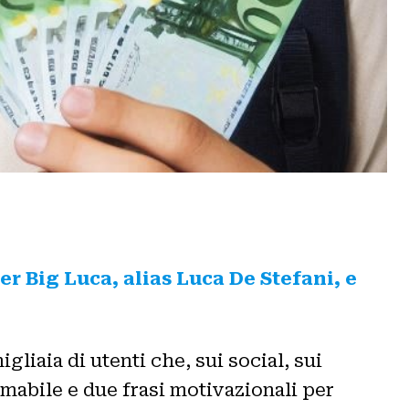
cer
Big Luca, alias Luca De Stefani, e
gliaia di utenti che, sui social, sui
mmabile e due frasi motivazionali per