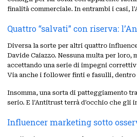
finalità commerciale. In entrambi i casi, l’
Quattro “salvati” con riserva: l’A
Diversa la sorte per altri quattro influen
Davide Caiazzo. Nessuna multa per loro, m
accettando una serie di impegni correttiv
Via anche i follower finti e fasulli, dent
Insomma, una sorta di patteggiamento tras
serio. E l’Antitrust terrà d’occhio che gli
Influencer marketing sotto osse