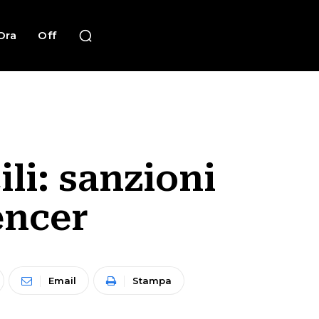
Ora
Off
ili: sanzioni
encer
Email
Stampa