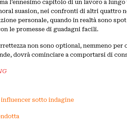
a l’ennesimo capitolo di un lavoro a lungo t
moral suasion, nei confronti di altri quattro 
azione personale, quando in realtà sono spot pu
con le promesse di guadagni facili.
orrettezza non sono optional, nemmeno per ch
ande, dovrà cominciare a comportarsi di con
NG
 influencer sotto indagine
condotta