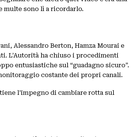
e multe sono lì a ricordarlo.
Marani, Alessandro Berton, Hamza Mourai e
i. L’Autorità ha chiuso i procedimenti
roppo entusiastiche sul “guadagno sicuro”.
 monitoraggio costante dei propri canali.
tiene l’impegno di cambiare rotta sul