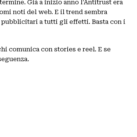
ermine. Già a inizio anno l’Antitrust era
nomi noti del web. E il trend sembra
bblicitari a tutti gli effetti. Basta con i
i comunica con stories e reel. E se
seguenza.