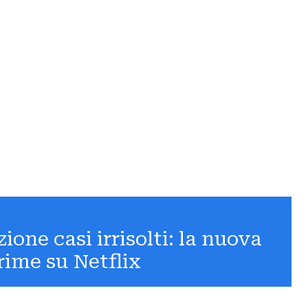
ione casi irrisolti: la nuova
rime su Netflix