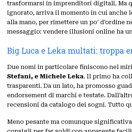
trasformarsi in imprenditori digitali. Ma q
ignorato, arriva il momento in cui anche l
alla mano, per rimettere un po’ d’ordine 
messaggio: vendere illusioni online ha un c
Big Luca e Leka multati: troppa e
Due nomi in particolare finiscono nel mir
Stefani, e Michele Leka
. Il primo ha co
trasparenti. Da un lato, ha promosso guad
endorsement di marchi e testate. Dall’altro
recensioni da catalogo dei sogni. Tutto qu
Meno pesante ma comunque significativa l
consigli per far soldi con apparente facil