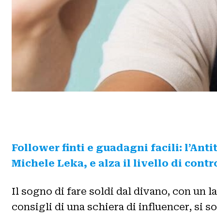
Follower finti e guadagni facili: l’An
Michele Leka
,
e alza il livello di con
Il sogno di fare soldi dal divano, con un l
consigli di una schiera di influencer, si 