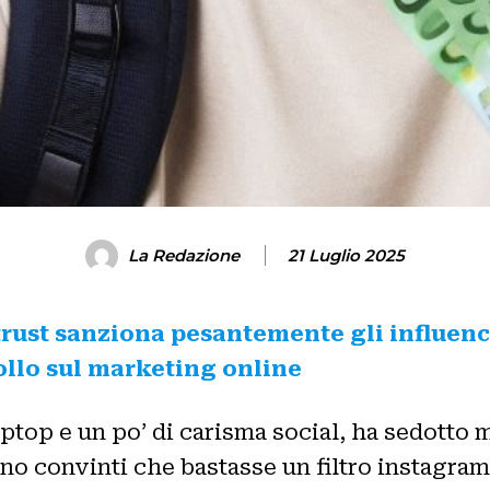
La Redazione
21 Luglio 2025
titrust sanziona pesantemente gli influen
trollo sul marketing online
aptop e un po’ di carisma social, ha sedotto mi
sono convinti che bastasse un filtro instagra