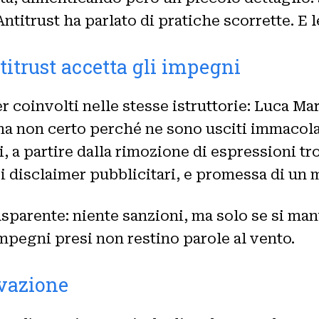
Antitrust ha parlato di pratiche scorrette. E l
ntitrust accetta gli impegni
cer coinvolti nelle stesse istruttorie: Luca 
a non certo perché ne sono usciti immacolat
i, a partire dalla rimozione di espressioni t
ro i disclaimer pubblicitari, e promessa di un
parente: niente sanzioni, ma solo se si man
 impegni presi non restino parole al vento.
rvazione