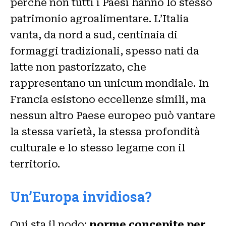
perché non tutti i Paesi hanno lo stesso
patrimonio agroalimentare. L’Italia
vanta, da nord a sud, centinaia di
formaggi tradizionali, spesso nati da
latte non pastorizzato, che
rappresentano un unicum mondiale. In
Francia esistono eccellenze simili, ma
nessun altro Paese europeo può vantare
la stessa varietà, la stessa profondità
culturale e lo stesso legame con il
territorio.
Un’Europa invidiosa?
Qui sta il nodo:
norme concepite per