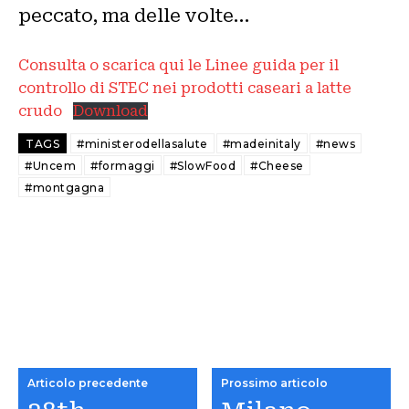
peccato, ma delle volte…
Consulta o scarica qui le Linee guida per il
controllo di STEC nei prodotti caseari a latte
crudo
Download
TAGS
#ministerodellasalute
#madeinitaly
#news
#Uncem
#formaggi
#SlowFood
#Cheese
#montgagna
Articolo precedente
Prossimo articolo