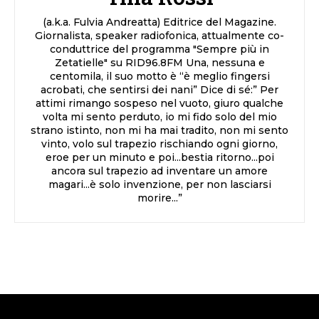
(a.k.a. Fulvia Andreatta) Editrice del Magazine.
Giornalista, speaker radiofonica, attualmente co-
conduttrice del programma "Sempre più in
Zetatielle" su RID96.8FM Una, nessuna e
centomila, il suo motto è “è meglio fingersi
acrobati, che sentirsi dei nani” Dice di sé:” Per
attimi rimango sospeso nel vuoto, giuro qualche
volta mi sento perduto, io mi fido solo del mio
strano istinto, non mi ha mai tradito, non mi sento
vinto, volo sul trapezio rischiando ogni giorno,
eroe per un minuto e poi...bestia ritorno...poi
ancora sul trapezio ad inventare un amore
magari...è solo invenzione, per non lasciarsi
morire...”