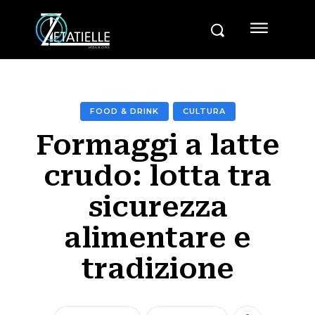
FOOD & DRINK
CULTURA
Formaggi a latte
crudo: lotta tra
sicurezza
alimentare e
tradizione