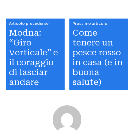
Articolo precedente
Prossimo articolo
Modna:
Come
“Giro
tenere un
Verticale” e
pesce rosso
il coraggio
in casa (e in
di lasciar
buona
andare
salute)