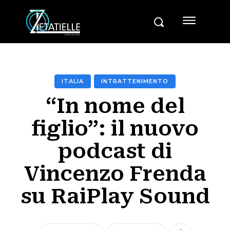
ITALIA
INTRATTENIMENTO
“In nome del
figlio”: il nuovo
podcast di
Vincenzo Frenda
su RaiPlay Sound