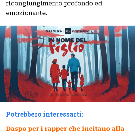
ricongiungimento profondo ed
emozionante.
Potrebbero interessarti:
Daspo per i rapper che incitano alla