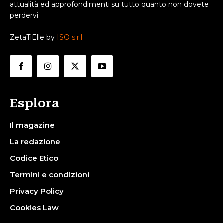
attualità ed approfondimenti su tutto quanto non dovete
perdervi
ZetaTiElle by
ISO s.r.l
Esplora
Il magazine
La redazione
Codice Etico
Termini e condizioni
Privacy Policy
Cookies Law