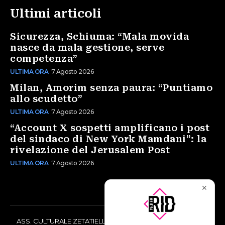
Ultimi articoli
Sicurezza, Schiuma: “Mala movida
nasce da mala gestione, serve
competenza”
ULTIMA ORA
7 Agosto 2026
Milan, Amorim senza paura: “Puntiamo
allo scudetto”
ULTIMA ORA
7 Agosto 2026
“Account X sospetti amplificano i post
del sindaco di New York Mamdani”: la
rivelazione del Jerusalem Post
ULTIMA ORA
7 Agosto 2026
✕
ASS. CULTURALE ZETATIELLE OFF via Vittorio Amedeo II, 21 -