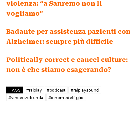
violenza: “a Sanremo non li
vogliamo”
Badante per assistenza pazienti con
Alzheimer: sempre più difficile
Politically correct e cancel culture:
non è che stiamo esagerando?
TAGS
#raiplay
#podcast
#raiplaysound
#vincenzofrenda
#innomedelfiglio