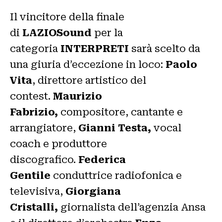
Il vincitore della finale
di
LAZIOSound
per la
categoria
INTERPRETI
sarà scelto da
una giuria d’eccezione in loco:
Paolo
Vita
, direttore artistico del
contest.
Maurizio
Fabrizio,
compositore, cantante e
arrangiatore,
Gianni Testa,
vocal
coach e produttore
discografico.
Federica
Gentile
conduttrice radiofonica e
televisiva,
Giorgiana
Cristalli,
giornalista dell’agenzia Ansa