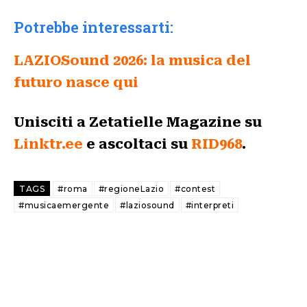
Potrebbe interessarti:
LAZIOSound 2026: la musica del
futuro nasce qui
Unisciti a Zetatielle Magazine su
Linktr.ee
e ascoltaci su
RID968
.
TAGS
#roma
#regioneLazio
#contest
#musicaemergente
#laziosound
#interpreti