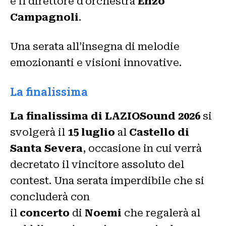
e il direttore d’orchestra
Enzo
Campagnoli
.
Una serata all’insegna di melodie
emozionanti e visioni innovative.
La finalissima
La finalissima di LAZIOSound
2026
si
svolgerà il
15 luglio
al
Castello di
Santa Severa
, occasione in cui verrà
decretato il vincitore assoluto del
contest. Una serata imperdibile che si
concluderà con
il
concerto
di
Noemi
che regalerà al