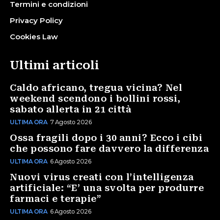
Termini e condizioni
Privacy Policy
Cookies Law
Ultimi articoli
Caldo africano, tregua vicina? Nel
weekend scendono i bollini rossi,
sabato allerta in 21 città
ULTIMA ORA
7 Agosto 2026
Ossa fragili dopo i 30 anni? Ecco i cibi
che possono fare davvero la differenza
ULTIMA ORA
6 Agosto 2026
Nuovi virus creati con l’intelligenza
artificiale: “E’ una svolta per produrre
farmaci e terapie”
ULTIMA ORA
6 Agosto 2026