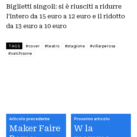
Biglietti singoli: si è riusciti a ridurre
l’intero da 15 euro a 12 euro e il ridotto
da 13 euro a 10 euro
TAGS
#cover
#teatro
#stagione
#villarperosa
#valchisone
Articolo precedente
Prossimo articolo
Maker Faire
W la