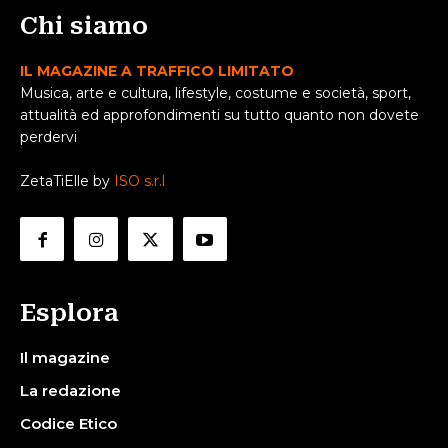
Chi siamo
IL MAGAZINE A TRAFFICO LIMITATO
Musica, arte e cultura, lifestyle, costume e società, sport,
attualità ed approfondimenti su tutto quanto non dovete
perdervi
ZetaTiElle by
ISO s.r.l
Esplora
Il magazine
La redazione
Codice Etico