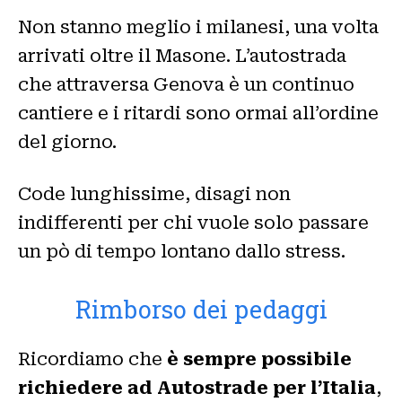
Non stanno meglio i milanesi, una volta
arrivati oltre il Masone. L’autostrada
che attraversa Genova è un continuo
cantiere e i ritardi sono ormai all’ordine
del giorno.
Code lunghissime, disagi non
indifferenti per chi vuole solo passare
un pò di tempo lontano dallo stress.
Rimborso dei pedaggi
Ricordiamo che
è sempre possibile
richiedere ad Autostrade per l’Italia
,