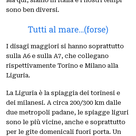
Ma qui, siamo in Italia e i nostri tempi
sono ben diversi.
Tutti al mare…(forse)
I disagi maggiori si hanno soprattutto
sulla A6 e sulla A7, che collegano
rispettivamente Torino e Milano alla
Liguria.
La Liguria è la spiaggia dei torinesi e
dei milanesi. A circa 200/300 km dalle
due metropoli padane, le spiagge liguri
sono le più vicine, anche e soprattutto
per le gite domenicali fuori porta. Un