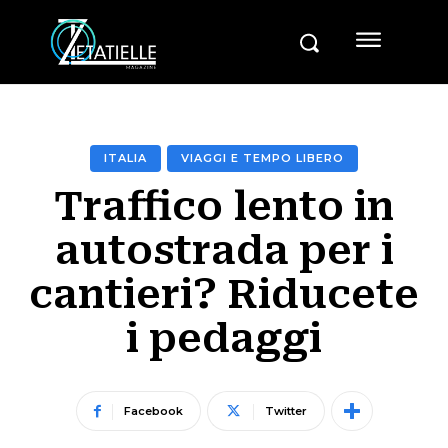
ITALIA
VIAGGI E TEMPO LIBERO
Traffico lento in
autostrada per i
cantieri? Riducete
i pedaggi
Facebook
Twitter