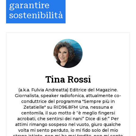
garantire
sostenibilità
Tina Rossi
(a.k.a. Fulvia Andreatta) Editrice del Magazine.
Giornalista, speaker radiofonica, attualmente co-
conduttrice del programma "Sempre più in
Zetatielle" su RID96.8FM Una, nessuna e
centomila, il suo motto è “è meglio fingersi
acrobati, che sentirsi dei nani” Dice di sé:” Per
attimi rimango sospeso nel vuoto, giuro qualche
volta mi sento perduto, io mi fido solo del mio