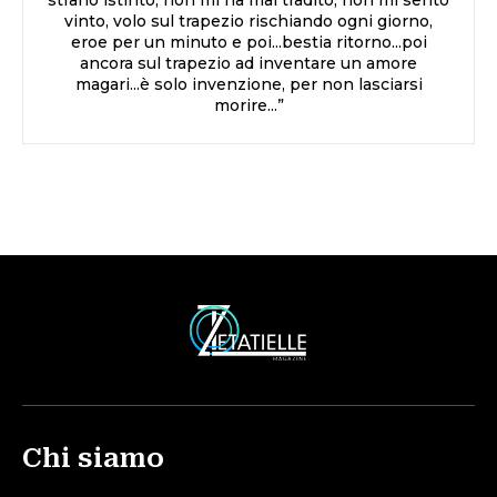
strano istinto, non mi ha mai tradito, non mi sento
vinto, volo sul trapezio rischiando ogni giorno,
eroe per un minuto e poi...bestia ritorno...poi
ancora sul trapezio ad inventare un amore
magari...è solo invenzione, per non lasciarsi
morire...”
Chi siamo