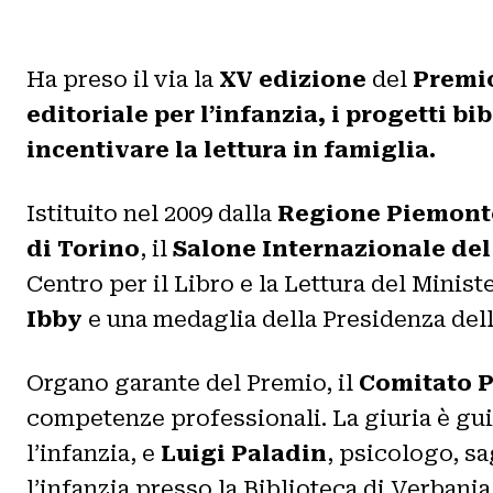
Ha preso il via la
XV edizione
del
Premio
editoriale per l’infanzia, i progetti bi
incentivare la lettura in famiglia.
Istituito nel 2009 dalla
Regione Piemont
di Torino
, il
Salone Internazionale del
Centro per il Libro e la Lettura del Ministe
Ibby
e una medaglia della Presidenza dell
Organo garante del Premio, il
Comitato 
competenze professionali. La giuria è gui
l’infanzia, e
Luigi Paladin
, psicologo, s
l’infanzia presso la Biblioteca di Verbania