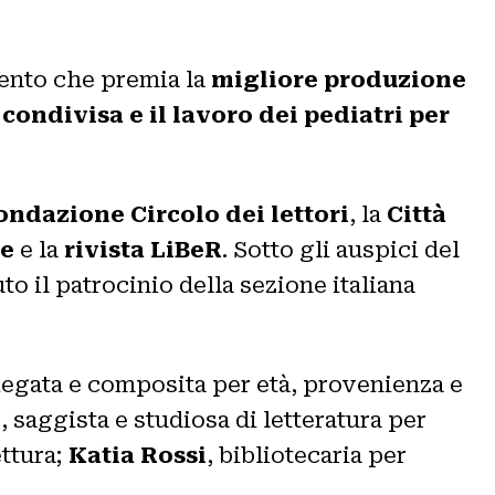
ento che premia la
migliore produzione
 condivisa e il lavoro dei pediatri per
ondazione Circolo dei lettori
, la
Città
re
e la
rivista LiBeR
. Sotto gli auspici del
uto il patrocinio della sezione italiana
egata e composita per età, provenienza e
i
, saggista e studiosa di letteratura per
ettura;
Katia Rossi
, bibliotecaria per