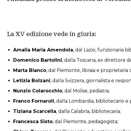
La XV edizione vede in giuria:
Amalia Maria Amendola
, dal Lazio, funzionaria b
Domenico Bartolini
, dalla Toscana, ex direttore de
Marta Bianco
, dal Piemonte, libraia e proprietaria 
Letizia Bolzani
, dalla Svizzera, giornalista e respo
Nunzio Colarocchio
, dal Molise, pediatra;
Franco Fornaroli
, dalla Lombardia, bibliotecario e 
Tiziana Scarcella
, dalla Calabria, bibliotecaria;
Francesca Sisto
, dal Piemonte, pedagogista;