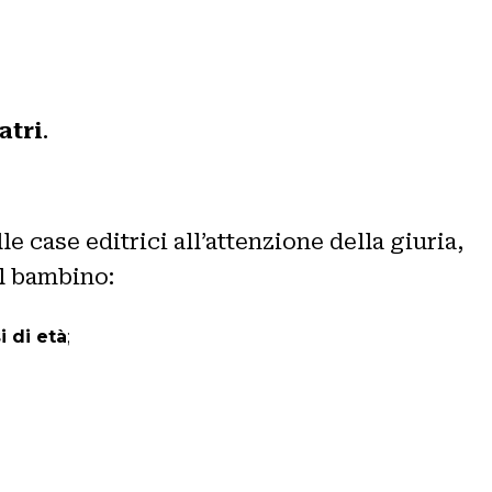
atri
.
lle case editrici all’attenzione della giuria,
el bambino:
i di età
;