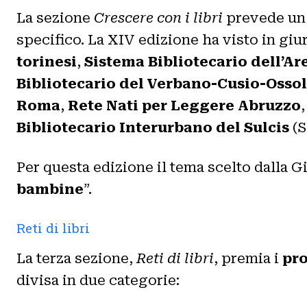
La sezione
Crescere con i libri
prevede un 
specifico. La XIV edizione ha visto in giu
torinesi
,
Sistema Bibliotecario dell’Ar
Bibliotecario del Verbano-Cusio-Osso
Roma
,
Rete Nati per Leggere Abruzzo
Bibliotecario Interurbano del Sulcis
(S
Per questa edizione il tema scelto dalla Gi
bambine
”.
Reti di libri
La terza sezione,
Reti di libri
, premia i
pro
divisa in due categorie: