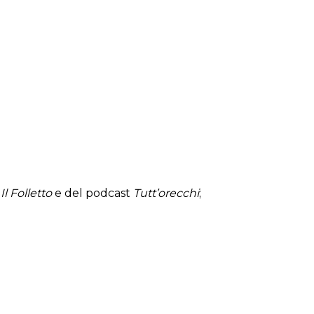
a
Il Folletto
e del podcast
Tutt’orecchi
;