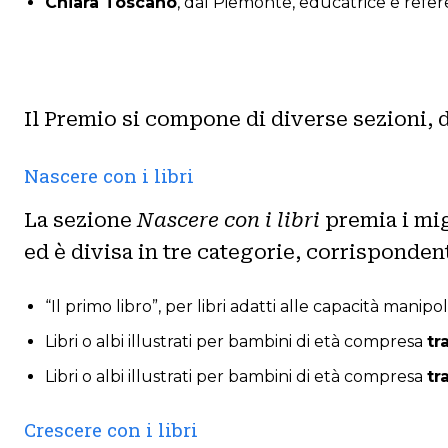
Chiara Toscano
, dal Piemonte, educatrice e referen
Il Premio si compone di diverse sezioni, 
Nascere con i libri
La sezione
Nascere con i libri
premia i migl
ed è divisa in tre categorie, corrispondent
“Il primo libro”, per libri adatti alle capacità manip
Libri o albi illustrati per bambini di età compresa
tr
Libri o albi illustrati per bambini di età compresa
tr
Crescere con i libri