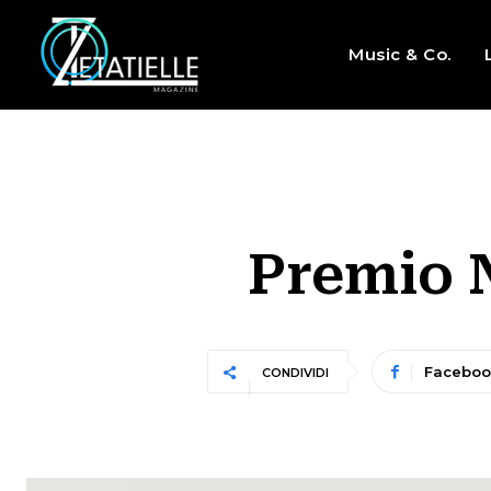
Music & Co.
Premio N
Faceboo
CONDIVIDI