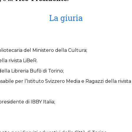
La giuria
ibliotecaria del Ministero della Cultura;
lla rivista LiBeR.
della Libreria Bufò di Torino;
nsabile per l’Istituto Svizzero Media e Ragazzi della rivist
presidente di IBBY Italia;