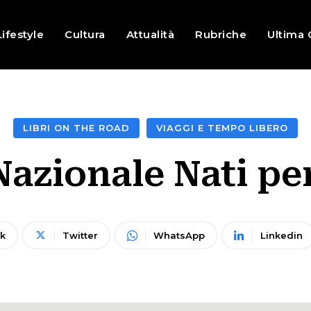
Lifestyle
Cultura
Attualità
Rubriche
Ultima 
LIBRI ON THE ROAD
VIAGGI E TEMPO LIBERO
azionale Nati pe
k
Twitter
WhatsApp
Linkedin