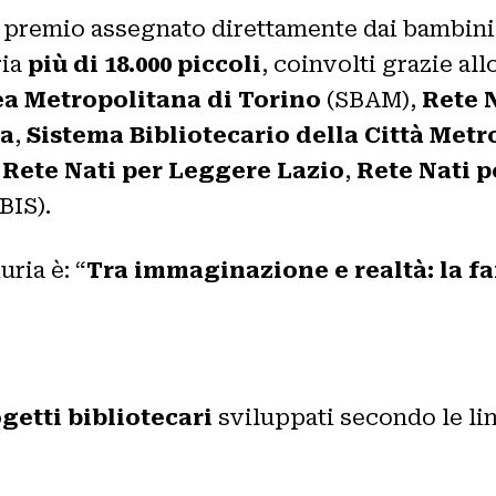
premio assegnato direttamente dai bambini e
ria
più di 18.000 piccoli
, coinvolti grazie a
ea Metropolitana di Torino
(SBAM),
Rete 
la
,
Sistema Bibliotecario della Città Met
,
Rete Nati per Leggere Lazio
,
Rete Nati 
BIS).
uria è: “
Tra immaginazione e realtà: la fa
getti bibliotecari
sviluppati secondo le li