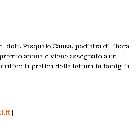
l dott. Pasquale Causa, pediatra di libera
l premio annuale viene assegnato a un
tivo la pratica della lettura in famiglia
i.it
|