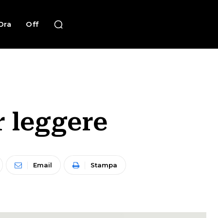
Ora
Off
r leggere
Email
Stampa