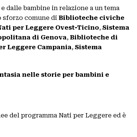
 dalle bambine in relazione a un tema
llo sforzo comune di
Biblioteche civiche
Nati per Leggere Ovest-Ticino
,
Sistema
ropolitana di Genova
,
Biblioteche di
per Leggere Campania
,
Sistema
ntasia nelle storie per bambini e
nee del programma Nati per Leggere ed è