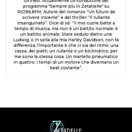
torinesi. Attualmente co-conduttore del
programma "Sempre più in Zetatielle" su
RID96.8FM. Autore del romanzo “Un futuro da
scrivere insieme” e del thriller “Il rullante
insanguinato”. Dice di sé: “Il mio cuore batte a
tempo di musica, ma non è un battito normale, è
un battito animale. Stare seduto dietro una
Ludwig, o in sella alla mia Harley Davidson, non fa
differenza, l’importante è che ci sia del ritmo: una
cassa, dei piatti, un rullante o un bicilindrico, per
me sono la stessa cosa. Un martello pneumatico
in quattro: i tempi di un motore che diventano un
beat costante”.