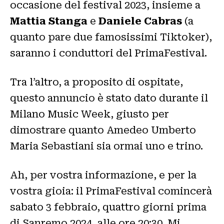
occasione del festival 2023, insieme a
Mattia Stanga
e
Daniele Cabras
(a
quanto pare due famosissimi Tiktoker),
saranno i conduttori del PrimaFestival.
Tra l’altro, a proposito di ospitate,
questo annuncio è stato dato durante il
Milano Music Week, giusto per
dimostrare quanto Amedeo Umberto
Maria Sebastiani sia ormai uno e trino.
Ah, per vostra informazione, e per la
vostra gioia: il PrimaFestival comincerà
sabato 3 febbraio, quattro giorni prima
di Sanremo 2024, alle ore 20:30. Mi