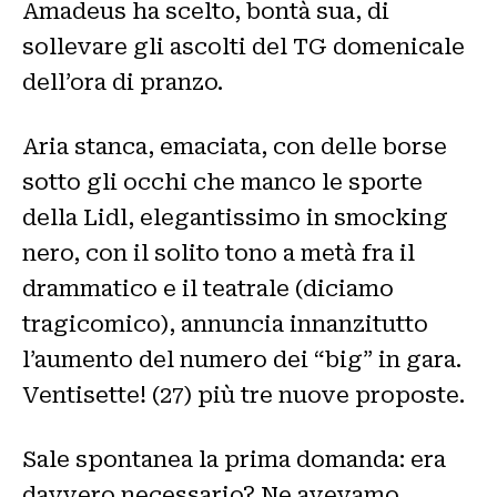
Amadeus ha scelto, bontà sua, di
sollevare gli ascolti del TG domenicale
dell’ora di pranzo.
Aria stanca, emaciata, con delle borse
sotto gli occhi che manco le sporte
della Lidl, elegantissimo in smocking
nero, con il solito tono a metà fra il
drammatico e il teatrale (diciamo
tragicomico), annuncia innanzitutto
l’aumento del numero dei “big” in gara.
Ventisette! (27) più tre nuove proposte.
Sale spontanea la prima domanda: era
davvero necessario? Ne avevamo