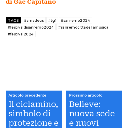
di Gae Capitano
TAGS
#amadeus
#tg1
#sanremo2024
#festivaldisanremo2024
#sanremocittadellamusica
#festival2024
Articolo precedente
Prossimo articolo
Il ciclamino,
Believe:
simbolo di
nuova sede
protezione e
e nuovi