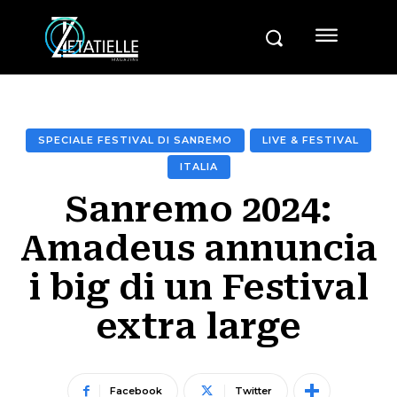
SPECIALE FESTIVAL DI SANREMO
LIVE & FESTIVAL
ITALIA
Sanremo 2024:
Amadeus annuncia
i big di un Festival
extra large
Facebook
Twitter