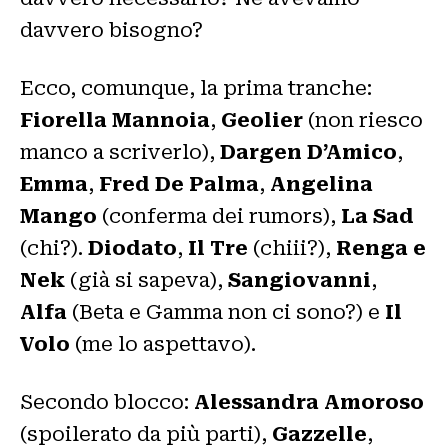
davvero bisogno?
Ecco, comunque, la prima tranche:
Fiorella Mannoia
,
Geolier
(non riesco
manco a scriverlo),
Dargen D’Amico
,
Emma
,
Fred De Palma
,
Angelina
Mango
(conferma dei rumors),
La Sad
(chi?).
Diodato
,
Il Tre
(chiii?),
Renga e
Nek
(già si sapeva),
Sangiovanni
,
Alfa
(Beta e Gamma non ci sono?) e
Il
Volo
(me lo aspettavo).
Secondo blocco:
Alessandra Amoroso
(spoilerato da più parti),
Gazzelle
,