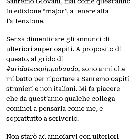
Sanremo Giovani, mai come quest’anno
in edizione “major”, a tenere alta
l’attenzione.
Senza dimenticare gli annunci di
ulteriori super ospiti. A proposito di
questo, al grido di
#aridatecepippobaudo,
sono anni che
mi batto per riportare a Sanremo ospiti
stranieri e non italiani. Mi fa piacere
che da quest’anno qualche collega
cominci a pensarla come me, e
soprattutto a scriverlo.
Non starò ad annoiarvi con ulteriori