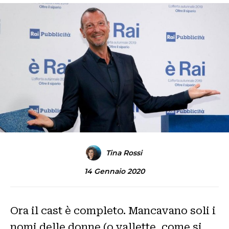
Tina Rossi
14 Gennaio 2020
Ora il cast è completo. Mancavano soli i
nomi delle donne (o vallette, come si