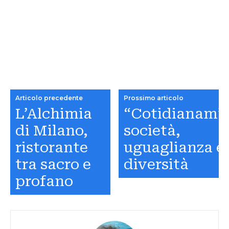
Articolo precedente
Prossimo articolo
L’Alchimia
“Cotidianam”:
di Milano,
società,
ristorante
uguaglianza e
tra sacro e
diversità
profano