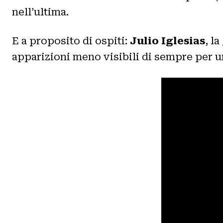
nell’ultima.
E a proposito di ospiti:
Julio Iglesias
, l
apparizioni meno visibili di sempre per u