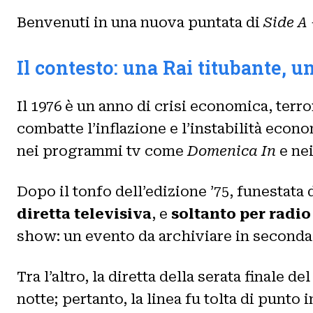
Benvenuti in una nuova puntata di
Side A 
Il contesto: una Rai titubante, u
Il 1976 è un anno di crisi economica, terr
combatte l’inflazione e l’instabilità econ
nei programmi tv come
Domenica In
e nei
Dopo il tonfo dell’edizione ’75, funestata 
diretta televisiva
, e
soltanto per radio
show: un evento da archiviare in seconda 
Tra l’altro, la diretta della serata finale d
notte; pertanto, la linea fu tolta di punto