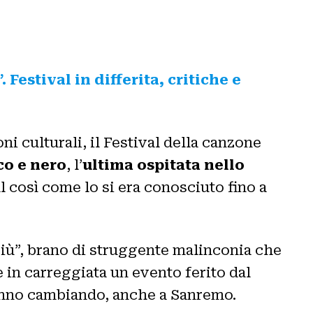
”. Festival in differita, critiche e
ni culturali, il Festival della canzone
co e nero
, l’
ultima ospitata nello
al così come lo si era conosciuto fino a
più”, brano di struggente malinconia che
e in carreggiata un evento ferito dal
tanno cambiando, anche a Sanremo.