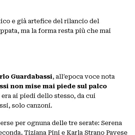
co e già artefice del rilancio del
eppata, ma la forma resta più che mai
rlo Guardabassi
, all’epoca voce nota
si non mise mai piede sul palco
ra ai piedi dello stesso, da cui
issi, solo canzoni.
verse per ognuna delle tre serate: Serena
econda, Tiziana Pini e Karla Strano Pavese