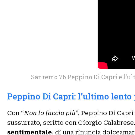
Sanremo 76 Peppino Di Capri e l’ult
Peppino Di Capri: l’ultimo lento
Con “
Non lo faccio più
”, Peppino Di Capri
sussurrato, scritto con Giorgio Calabrese.
sentimentale
, di una rinuncia dolceamar