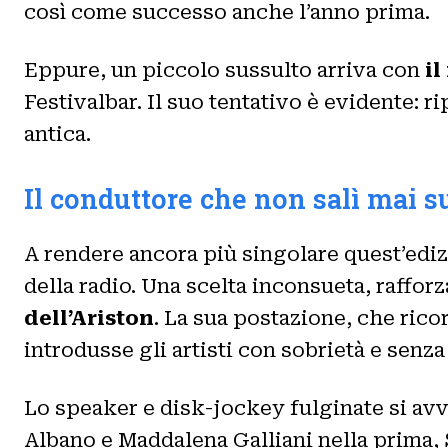
così come successo anche l’anno prima.
Eppure, un piccolo sussulto arriva con
il
Festivalbar. Il suo tentativo è evidente: 
antica.
Il conduttore che non salì mai s
A rendere ancora più singolare quest’edizi
della radio. Una scelta inconsueta, rafforz
dell’Ariston
. La sua postazione, che rico
introdusse gli artisti con sobrietà e senza 
Lo speaker e disk-jockey fulginate si avva
Albano e Maddalena Galliani nella prima, 