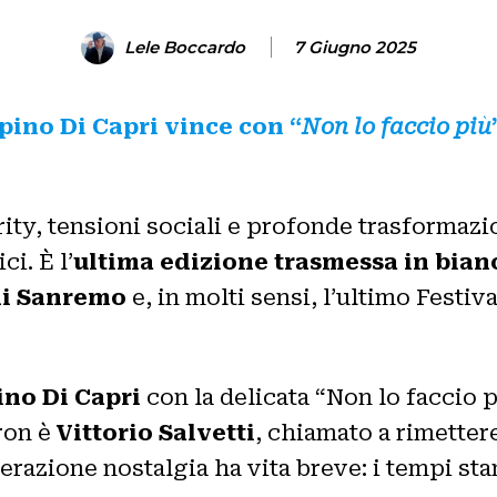
Lele Boccardo
7 Giugno 2025
ino Di Capri vince con “
Non lo faccio più
rity, tensioni sociali e profonde trasformazio
ci. È l’
ultima edizione trasmessa in bian
 di Sanremo
e, in molti sensi, l’ultimo Festiv
no Di Capri
con la delicata “Non lo faccio 
tron è
Vittorio Salvetti
, chiamato a rimetter
perazione nostalgia ha vita breve: i tempi s