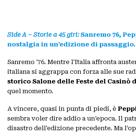
Side A – Storie a 45 giri:
Sanremo 76, Pepp
nostalgia in un’edizione di passaggio.
Sanremo ’76. Mentre l’Italia affronta auste
italiana si aggrappa con forza alle sue radi
storico Salone delle Feste del Casinò
quel momento.
A vincere, quasi in punta di piedi, è
Peppi
sembra voler dire addio a un’epoca. Il pa
disastro dell’edizione precedente. Ma l’o