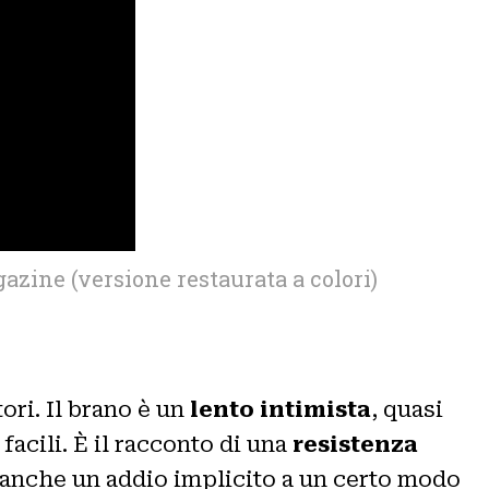
azine (versione restaurata a colori)
ori. Il brano è un
lento intimista
, quasi
acili. È il racconto di una
resistenza
È anche un addio implicito a un certo modo