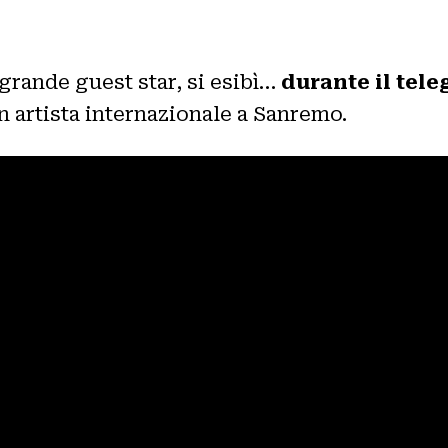
a grande guest star, si esibì…
durante il tele
n artista internazionale a Sanremo.