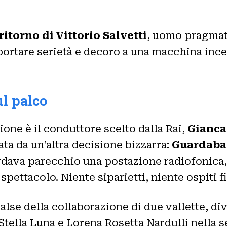
 ritorno di Vittorio Salvetti
, uomo pragmati
riportare serietà e decoro a una macchina inc
ul palco
one è il conduttore scelto dalla Rai,
Gianca
ata da un’altra decisione bizzarra:
Guardabas
rdava parecchio una postazione radiofonica, e
spettacolo. Niente siparietti, niente ospiti f
lse della collaborazione di due vallette, di
Stella Luna e Lorena Rosetta Nardulli nella s