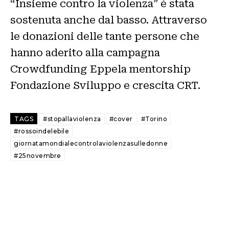
“Insieme contro la violenza” è stata
sostenuta anche dal basso. Attraverso
le donazioni delle tante persone che
hanno aderito alla campagna
Crowdfunding Eppela mentorship
Fondazione Sviluppo e crescita CRT.
TAGS
#stopallaviolenza
#cover
#Torino
#rossoindelebile
giornatamondialecontrolaviolenzasulledonne
#25novembre