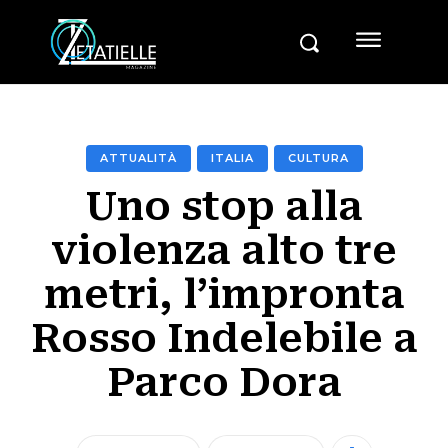
ATTUALITÀ
ITALIA
CULTURA
Uno stop alla
violenza alto tre
metri, l’impronta
Rosso Indelebile a
Parco Dora