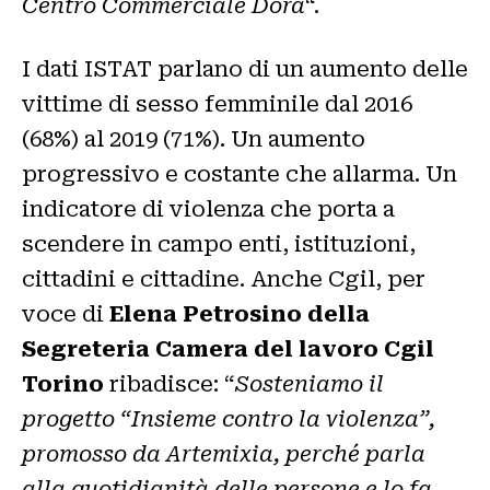
Centro Commerciale Dora
“.
I dati ISTAT parlano di un aumento delle
vittime di sesso femminile dal 2016
(68%) al 2019 (71%). Un aumento
progressivo e costante che allarma. Un
indicatore di violenza che porta a
scendere in campo enti, istituzioni,
cittadini e cittadine. Anche Cgil, per
voce di
Elena Petrosino della
Segreteria Camera del lavoro Cgil
Torino
ribadisce: “
Sosteniamo il
progetto “Insieme contro la violenza”,
promosso da Artemixia, perché parla
alla quotidianità delle persone e lo fa