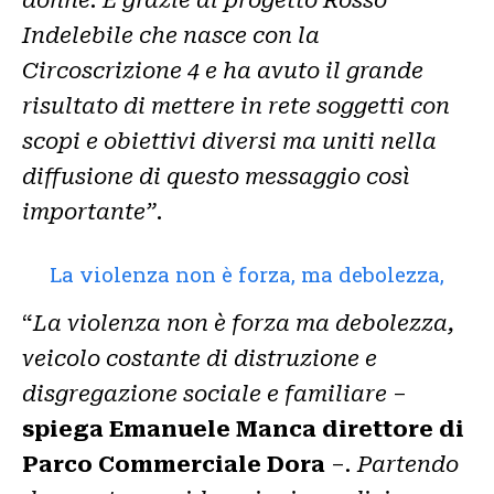
donne. E grazie al progetto Rosso
Indelebile che nasce con la
Circoscrizione 4 e ha avuto il grande
risultato di mettere in rete soggetti con
scopi e obiettivi diversi ma uniti nella
diffusione di questo messaggio così
importante”
.
La violenza non è forza, ma debolezza,
“
La violenza non è forza ma debolezza,
veicolo costante di distruzione e
disgregazione sociale e familiare
–
spiega Emanuele Manca direttore di
Parco Commerciale Dora
–
. Partendo