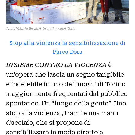
Denis Valarin Rosalba Castelli e Anna Olmo
Stop alla violenza la sensibilizzazione di
Parco Dora
INSIEME CONTRO LA VIOLENZA
è
un’opera che lascia un segno tangibile
e indelebile in uno dei luoghi di Torino
maggiormente frequentati dal pubblico
spontaneo. Un “luogo della gente”. Uno
stop alla violenza , tramite una mano
d’acciaio, che si propone di
sensibilizzare in modo diretto e