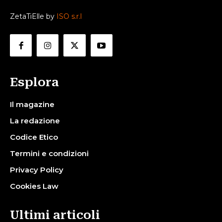
ZetaTiElle by
ISO s.r.l
Esplora
Il magazine
La redazione
Codice Etico
Termini e condizioni
Privacy Policy
Cookies Law
Ultimi articoli