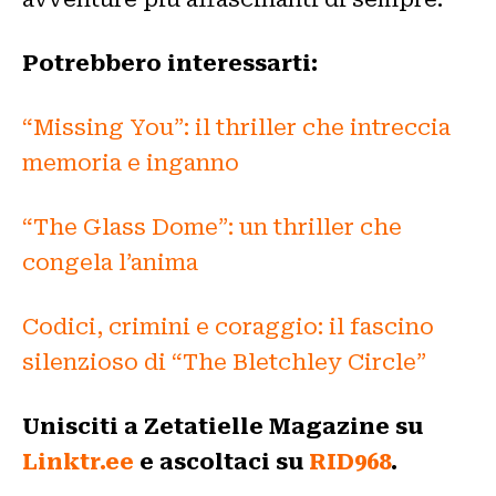
Potrebbero interessarti:
“Missing You”: il thriller che intreccia
memoria e inganno
“The Glass Dome”: un thriller che
congela l’anima
Codici, crimini e coraggio: il fascino
silenzioso di “The Bletchley Circle”
Unisciti a Zetatielle Magazine su
Linktr.ee
e ascoltaci su
RID968
.