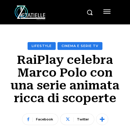
LIFESTYLE
CINEMA E SERIE TV
RaiPlay celebra
Marco Polo con
una serie animata
ricca di scoperte
Facebook
Twitter