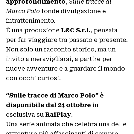
approfondimento
,
Sulle tracce di
Marco Polo
fonde divulgazione e
intrattenimento.
È una produzione
L&C S.r.l.
, pensata
per far viaggiare tra passato e presente.
Non solo un racconto storico, ma un
invito a meravigliarsi, a partire per
nuove avventure e a guardare il mondo
con occhi curiosi.
“Sulle tracce di Marco Polo” è
disponibile dal 24 ottobre
in
esclusiva su
RaiPlay
.
Una serie animata che celebra una delle
avventure più affascinanti di sempre.