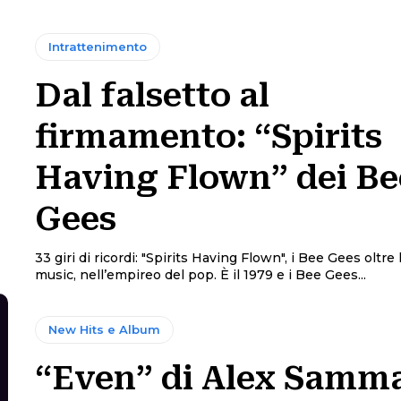
Intrattenimento
Dal falsetto al
firmamento: “Spirits
Having Flown” dei Be
Gees
33 giri di ricordi: "Spirits Having Flown", i Bee Gees oltre 
music, nell’empireo del pop. È il 1979 e i Bee Gees...
New Hits e Album
“Even” di Alex Samma