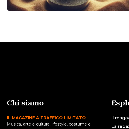
Chi siamo
Espl
Il maga
IL MAGAZINE A TRAFFICO LIMITATO
Musica, arte e cultura, lifestyle, costume e
La reda