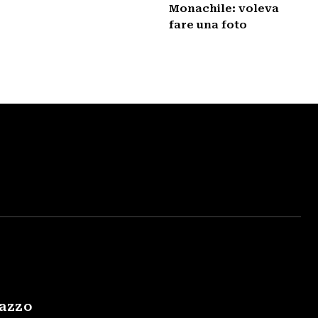
Monachile: voleva
fare una foto
gazzo