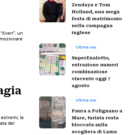
Zendaya e Tom
Holland, una mega
festa di matrimonio
nella campagna
inglese
 “Even”, un
 emozionare
Ultima ora
SuperEnalotto,
estrazione numeri
combinazione
vincente oggi 7
agosto
agia
Ultima ora
Paura a Polignano a
 estremi, la
Mare, turista resta
ata del
bloccata sulla
scogliera di Lama