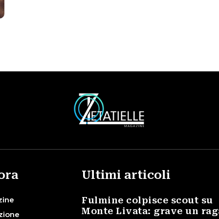
ora
Ultimi articoli
zine
Fulmine colpisce scout su
Monte Livata: grave un ra
zione