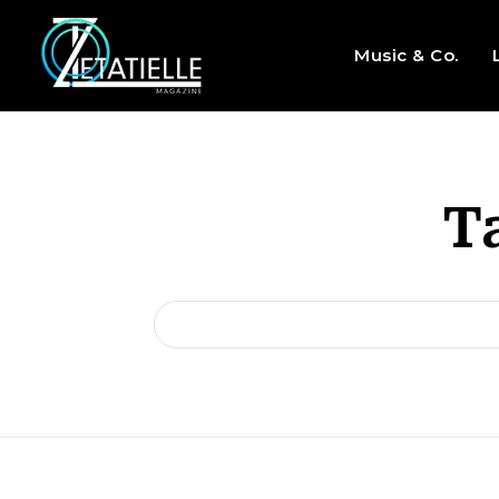
Music & Co.
T