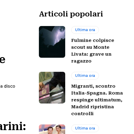
Articoli popolari
Ultima ora
Fulmine colpisce
scout su Monte
Livata: grave un
e
ragazzo
Ultima ora
la disco
Migranti, scontro
Italia-Spagna. Roma
respinge ultimatum,
Madrid ripristina
controlli
rini:
Ultima ora