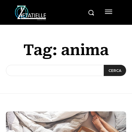
Tag:
anima
CERCA