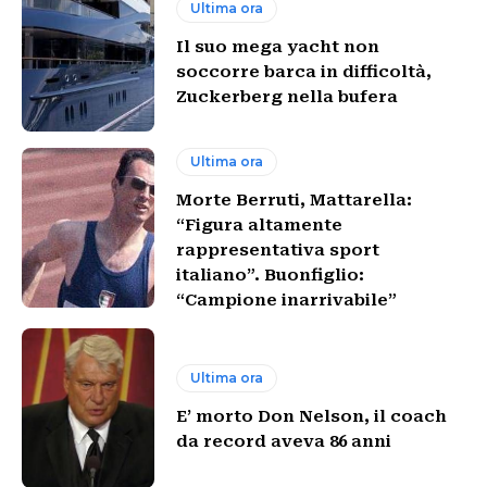
Ultima ora
Il suo mega yacht non
soccorre barca in difficoltà,
Zuckerberg nella bufera
Ultima ora
Morte Berruti, Mattarella:
“Figura altamente
rappresentativa sport
italiano”. Buonfiglio:
“Campione inarrivabile”
Ultima ora
E’ morto Don Nelson, il coach
da record aveva 86 anni