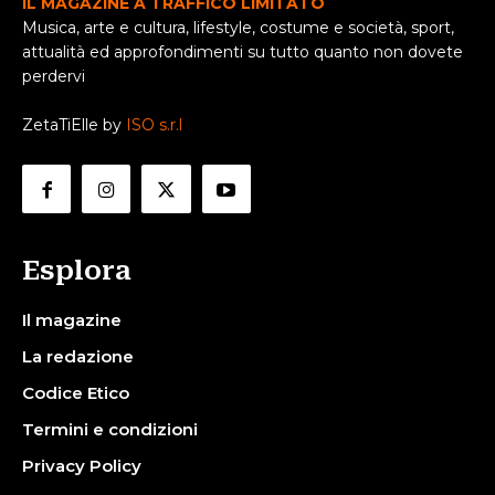
IL MAGAZINE A TRAFFICO LIMITATO
Musica, arte e cultura, lifestyle, costume e società, sport,
attualità ed approfondimenti su tutto quanto non dovete
perdervi
ZetaTiElle by
ISO s.r.l
Esplora
Il magazine
La redazione
Codice Etico
Termini e condizioni
Privacy Policy