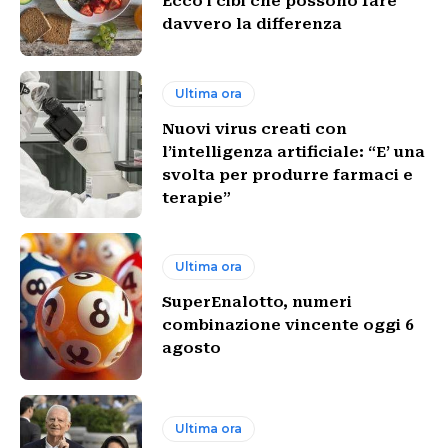
Ecco i cibi che possono fare
davvero la differenza
Ultima ora
Nuovi virus creati con
l’intelligenza artificiale: “E’ una
svolta per produrre farmaci e
terapie”
Ultima ora
SuperEnalotto, numeri
combinazione vincente oggi 6
agosto
Ultima ora