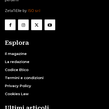
perdervi
ZetaTiElle by
ISO s.r.l
Esplora
Il magazine
La redazione
Codice Etico
Termini e condizioni
Privacy Policy
Cookies Law
Ultimi articoli