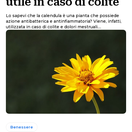
utile in caso di colite
Lo sapevi che la calendula è una pianta che possiede
azione antibatterica e antinfiammatoria? Viene, infatti,
utilizzata in caso di colite e dolori mestruali....
Benessere