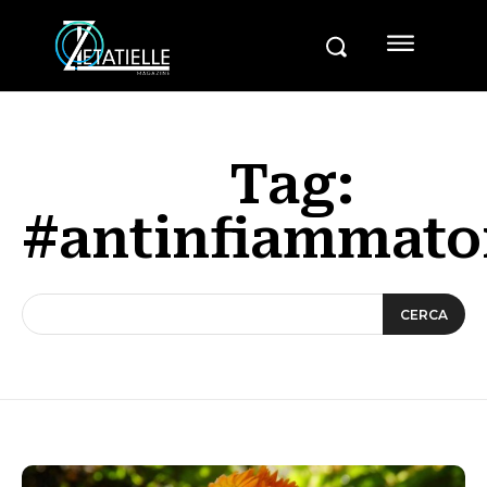
Tag:
#antinfiammato
CERCA