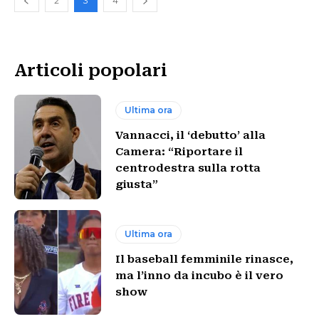
2
3
4
Articoli popolari
Ultima ora
Vannacci, il ‘debutto’ alla
Camera: “Riportare il
centrodestra sulla rotta
giusta”
Ultima ora
Il baseball femminile rinasce,
ma l’inno da incubo è il vero
show