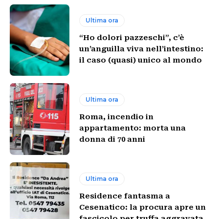
Ultima ora
“Ho dolori pazzeschi”, c’è
un’anguilla viva nell’intestino:
il caso (quasi) unico al mondo
Ultima ora
Roma, incendio in
appartamento: morta una
donna di 70 anni
Ultima ora
Residence fantasma a
Cesenatico: la procura apre un
fascicolo per truffa aggravata