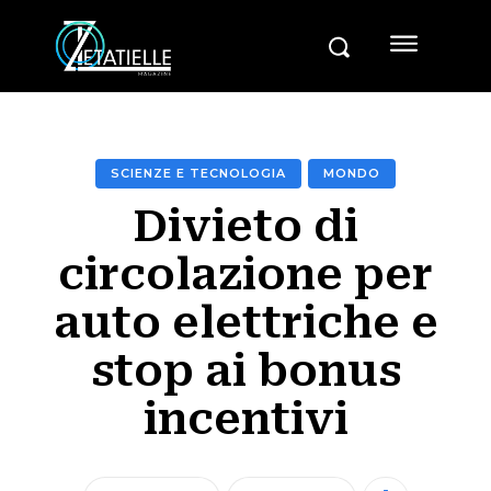
SCIENZE E TECNOLOGIA
MONDO
Divieto di
circolazione per
auto elettriche e
stop ai bonus
incentivi