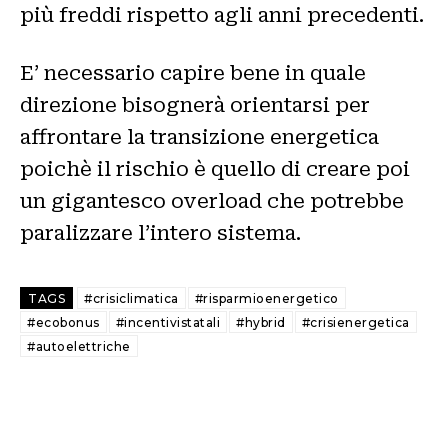
più freddi rispetto agli anni precedenti.
E’ necessario capire bene in quale
direzione bisognerà orientarsi per
affrontare la transizione energetica
poichè il rischio è quello di creare poi
un gigantesco overload che potrebbe
paralizzare l’intero sistema.
TAGS
#crisiclimatica
#risparmioenergetico
#ecobonus
#incentivistatali
#hybrid
#crisienergetica
#autoelettriche