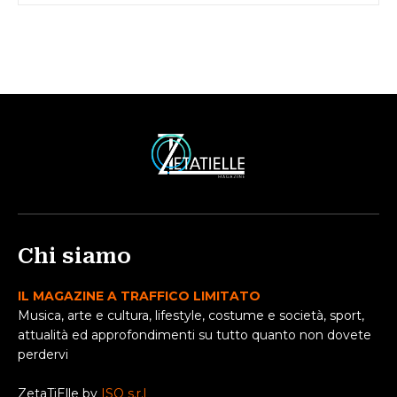
Chi siamo
IL MAGAZINE A TRAFFICO LIMITATO
Musica, arte e cultura, lifestyle, costume e società, sport,
attualità ed approfondimenti su tutto quanto non dovete
perdervi
ZetaTiElle by
ISO s.r.l