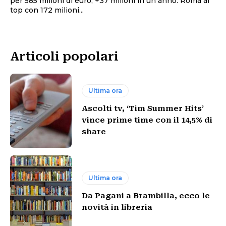
per 585 milioni di euro, +37 milioni in un anno. Roma al
top con 172 milioni...
Articoli popolari
Ultima ora
Ascolti tv, ‘Tim Summer Hits’
vince prime time con il 14,5% di
share
Ultima ora
Da Pagani a Brambilla, ecco le
novità in libreria