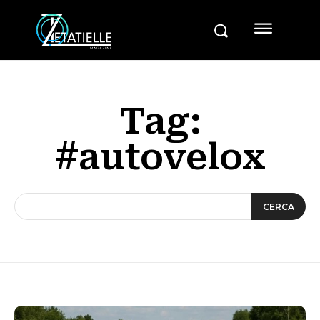
Tag:
#autovelox
CERCA