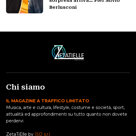
sorpresa arriva… Pier Silvio
Berlusconi
Chi siamo
IL MAGAZINE A TRAFFICO LIMITATO
Musica, arte e cultura, lifestyle, costume e società, sport,
attualità ed approfondimenti su tutto quanto non dovete
perdervi
ZetaTiElle by
ISO s.r.l