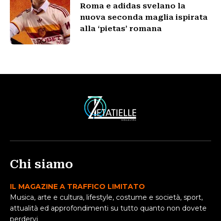
Roma e adidas svelano la
nuova seconda maglia ispirata
alla ‘pietas’ romana
Chi siamo
IL MAGAZINE A TRAFFICO LIMITATO
Musica, arte e cultura, lifestyle, costume e società, sport,
attualità ed approfondimenti su tutto quanto non dovete
perdervi