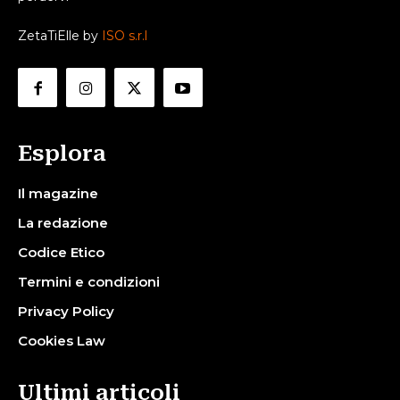
ZetaTiElle by
ISO s.r.l
Esplora
Il magazine
La redazione
Codice Etico
Termini e condizioni
Privacy Policy
Cookies Law
Ultimi articoli