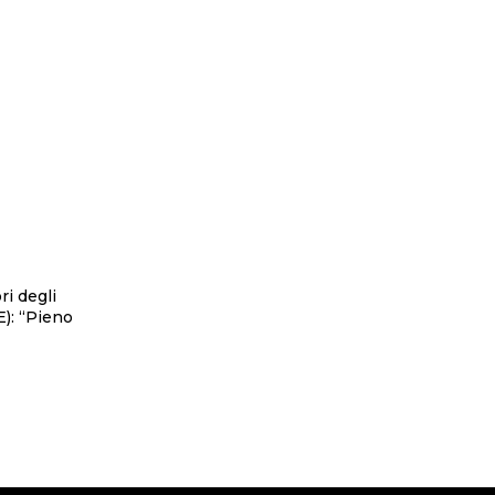
ri degli
E): “Pieno