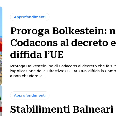
Approfondimenti
Proroga Bolkestein: n
Codacons al decreto e
diffida l’UE
Proroga Bolkestein: no di Codacons al decreto che fa slit
l'applicazione della Direttiva: CODACONS diffida la Com
a non chiudere la...
Approfondimenti
Stabilimenti Balneari 