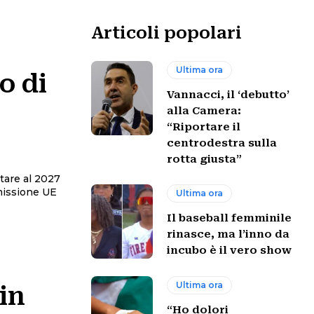
Articoli popolari
Ultima ora
o di
Vannacci, il ‘debutto’
alla Camera:
“Riportare il
centrodestra sulla
rotta giusta”
tare al 2027
missione UE
Ultima ora
Il baseball femminile
rinasce, ma l’inno da
incubo è il vero show
Ultima ora
in
“Ho dolori