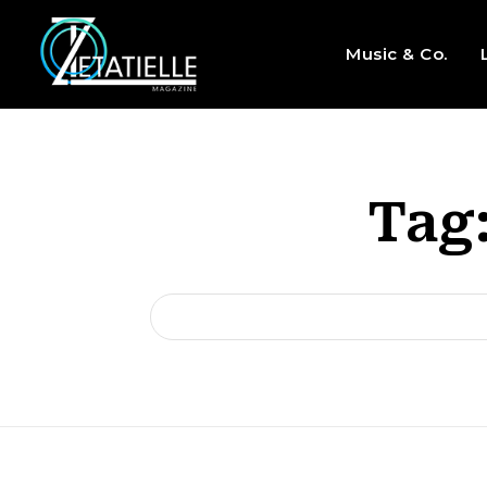
Music & Co.
Tag