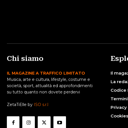
Chi siamo
Espl
Il maga
IL MAGAZINE A TRAFFICO LIMITATO
Musica, arte e cultura, lifestyle, costume e
La reda
società, sport, attualità ed approfondimenti
Codice 
su tutto quanto non dovete perdervi
Termini
ZetaTiElle by
ISO s.r.l
Privacy
Cookie