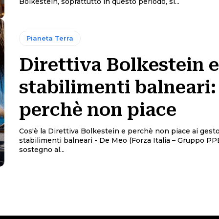
Bolkestein, soprattutto in questo periodo, si...
Pianeta Terra
Direttiva Bolkestein e
stabilimenti balneari:
perchè non piace
Cos'è la Direttiva Bolkestein e perchè non piace ai gesto
stabilimenti balneari - De Meo (Forza Italia – Gruppo PP
sostegno al...