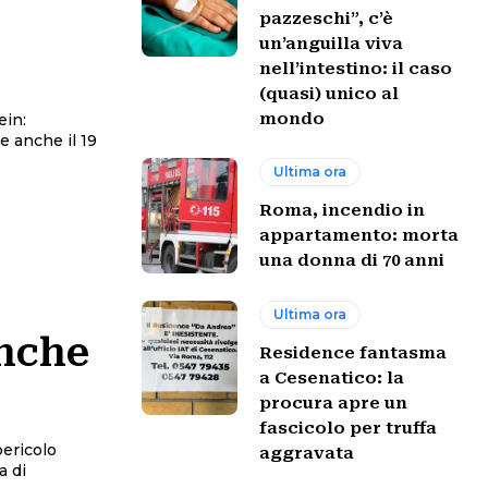
pazzeschi”, c’è
un’anguilla viva
nell’intestino: il caso
(quasi) unico al
mondo
ein:
e anche il 19
Ultima ora
Roma, incendio in
appartamento: morta
una donna di 70 anni
Ultima ora
anche
Residence fantasma
a Cesenatico: la
procura apre un
fascicolo per truffa
pericolo
aggravata