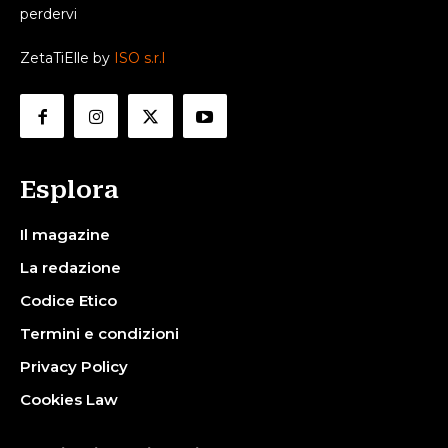
perdervi
ZetaTiElle by
ISO s.r.l
Esplora
Il magazine
La redazione
Codice Etico
Termini e condizioni
Privacy Policy
Cookies Law