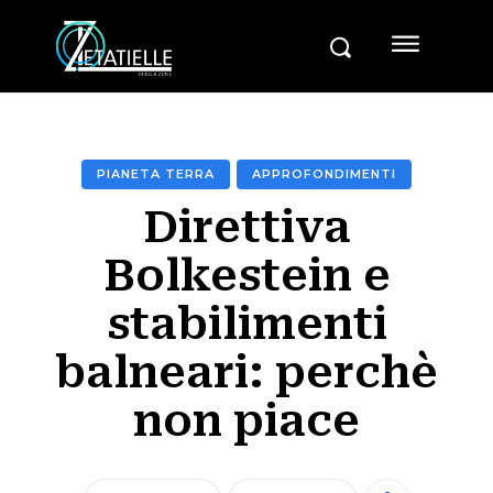
PIANETA TERRA
APPROFONDIMENTI
Direttiva
Bolkestein e
stabilimenti
balneari: perchè
non piace