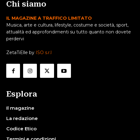
Chi siamo
IL MAGAZINE A TRAFFICO LIMITATO
Musica, arte e cultura, lifestyle, costume e società, sport,
attualità ed approfondimenti su tutto quanto non dovete
perdervi
ZetaTiElle by
ISO s.r.l
Esplora
Il magazine
La redazione
Codice Etico
Termini e condizioni