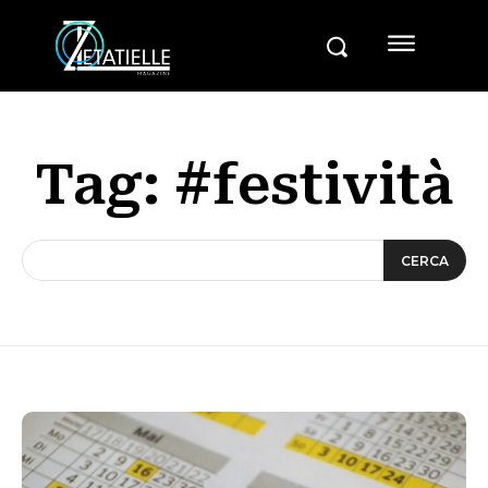
Tag:
#festività
CERCA