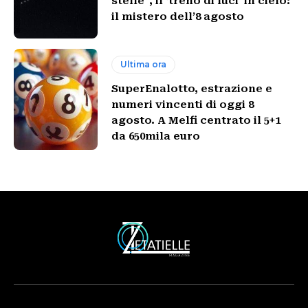
stelle”, il ‘treno di luci’ in cielo:
il mistero dell’8 agosto
Ultima ora
SuperEnalotto, estrazione e
numeri vincenti di oggi 8
agosto. A Melfi centrato il 5+1
da 650mila euro