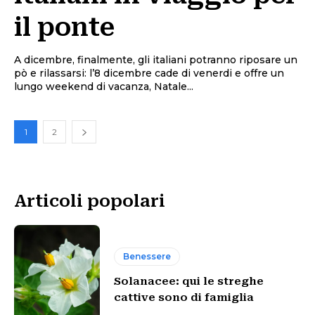
il ponte
A dicembre, finalmente, gli italiani potranno riposare un
pò e rilassarsi: l’8 dicembre cade di venerdi e offre un
lungo weekend di vacanza, Natale...
1
2
Articoli popolari
Benessere
Solanacee: qui le streghe
cattive sono di famiglia