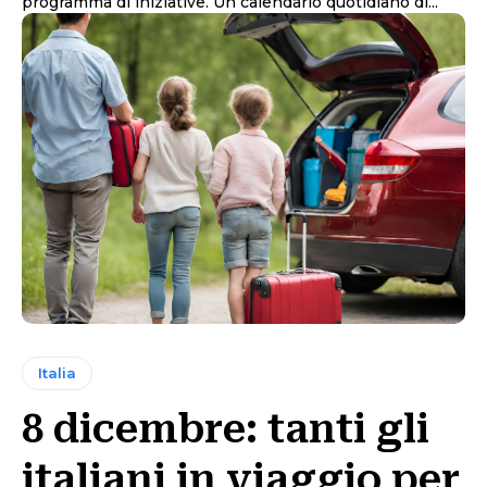
programma di iniziative. Un calendario quotidiano di...
Italia
8 dicembre: tanti gli
italiani in viaggio per