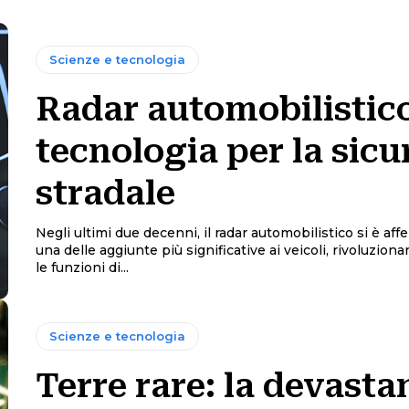
Scienze e tecnologia
Radar automobilistico
tecnologia per la sicu
stradale
Negli ultimi due decenni, il radar automobilistico si è a
una delle aggiunte più significative ai veicoli, rivoluzion
le funzioni di...
Scienze e tecnologia
Terre rare: la devasta