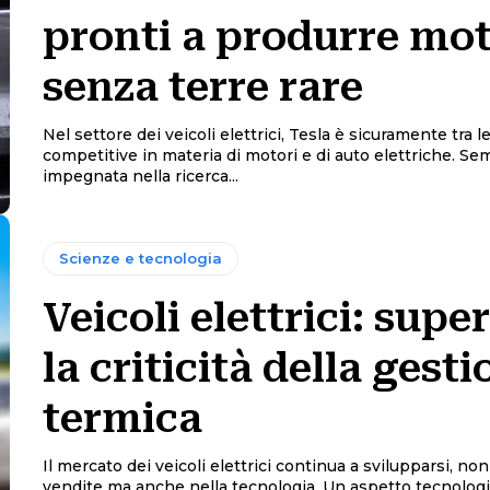
pronti a produrre mot
senza terre rare
Nel settore dei veicoli elettrici, Tesla è sicuramente tra l
competitive in materia di motori e di auto elettriche. S
impegnata nella ricerca...
Scienze e tecnologia
Veicoli elettrici: supe
la criticità della gest
termica
Il mercato dei veicoli elettrici continua a svilupparsi, non
vendite ma anche nella tecnologia. Un aspetto tecnologi