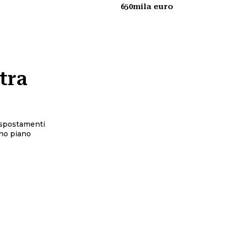
650mila euro
 tra
 spostamenti
ano piano