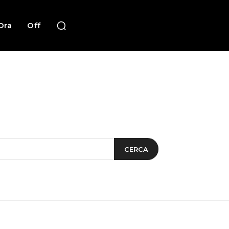
Ora
Off
CERCA