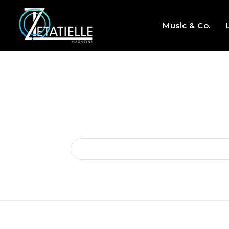
Music & Co.