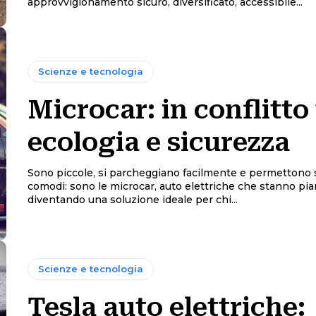
approvvigionamento sicuro, diversificato, accessibile...
Scienze e tecnologia
Microcar: in conflitto
ecologia e sicurezza
Sono piccole, si parcheggiano facilmente e permettono
comodi: sono le microcar, auto elettriche che stanno pi
diventando una soluzione ideale per chi...
Scienze e tecnologia
Tesla auto elettriche: