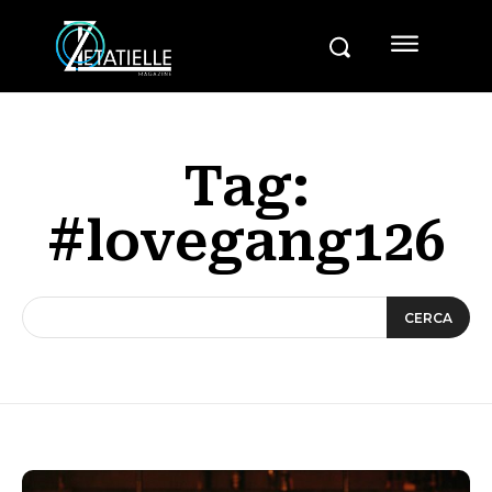
Tag:
#lovegang126
CERCA