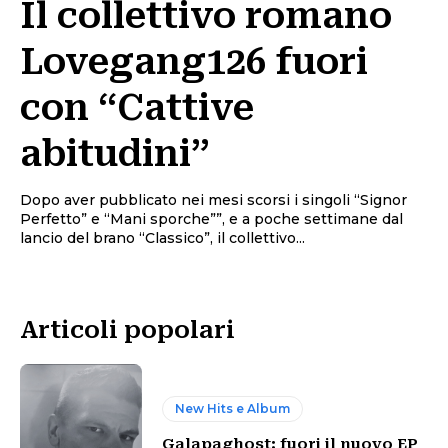
Il collettivo romano
Lovegang126 fuori
con “Cattive
abitudini”
Dopo aver pubblicato nei mesi scorsi i singoli “Signor
Perfetto” e “Mani sporche””, e a poche settimane dal
lancio del brano “Classico”, il collettivo...
Articoli popolari
New Hits e Album
Galapaghost: fuori il nuovo EP