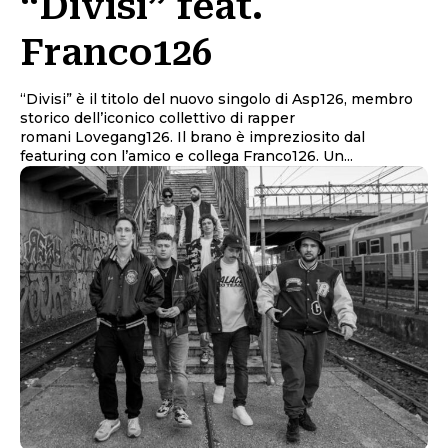
“Divisi” feat.
Franco126
“Divisi” è il titolo del nuovo singolo di Asp126, membro
storico dell’iconico collettivo di rapper
romani Lovegang126. Il brano è impreziosito dal
featuring con l’amico e collega Franco126. Un...