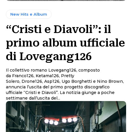
New Hits e Album
“Cristi e Diavoli”: il
primo album ufficiale
di Lovegang126
Il collettivo romano Lovegang126, composto
da Franco126, Ketama126, Pretty
Solero, Drone126, Asp126, Ugo Borghetti e Nino Brown,
annuncia l’uscita del primo progetto discografico
ufficiale “Cristi e Diavoli”. La notizia giunge a poche
settimane dall’uscita del...