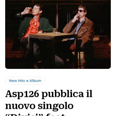
New Hits e Album
Asp126 pubblica il
nuovo singolo