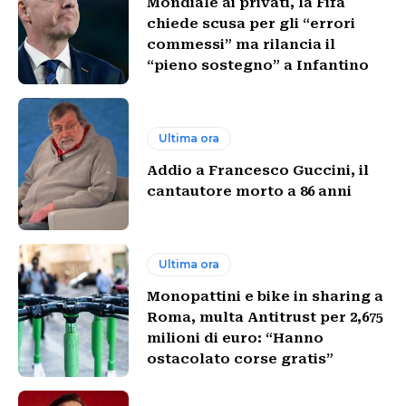
Mondiale ai privati, la Fifa
chiede scusa per gli “errori
commessi” ma rilancia il
“pieno sostegno” a Infantino
Ultima ora
Addio a Francesco Guccini, il
cantautore morto a 86 anni
Ultima ora
Monopattini e bike in sharing a
Roma, multa Antitrust per 2,675
milioni di euro: “Hanno
ostacolato corse gratis”