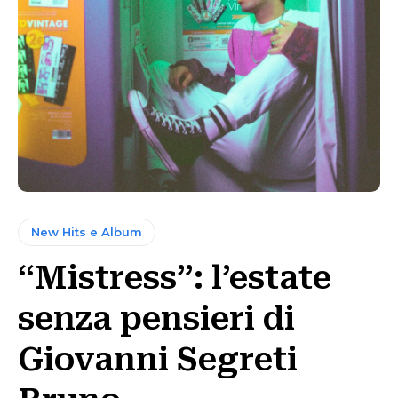
New Hits e Album
“Mistress”: l’estate
senza pensieri di
Giovanni Segreti