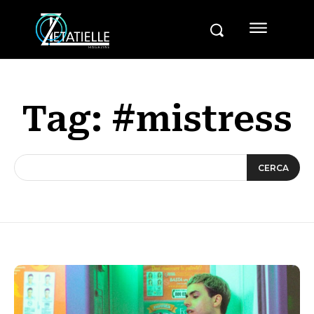
Tag:
#mistress
CERCA