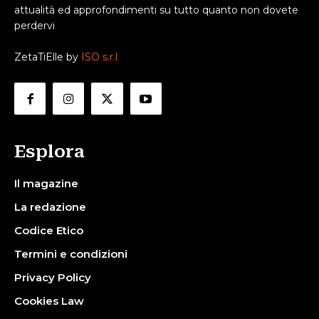
attualità ed approfondimenti su tutto quanto non dovete
perdervi
ZetaTiElle by
ISO s.r.l
Esplora
Il magazine
La redazione
Codice Etico
Termini e condizioni
Privacy Policy
Cookies Law