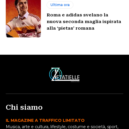
Ultima ora
Roma e adidas svelano la
nuova seconda maglia ispirata
alla ‘pietas’ romana
Chi siamo
IL MAGAZINE A TRAFFICO LIMITATO
Musica, arte e cultura, lifestyle, costume e società, sport,