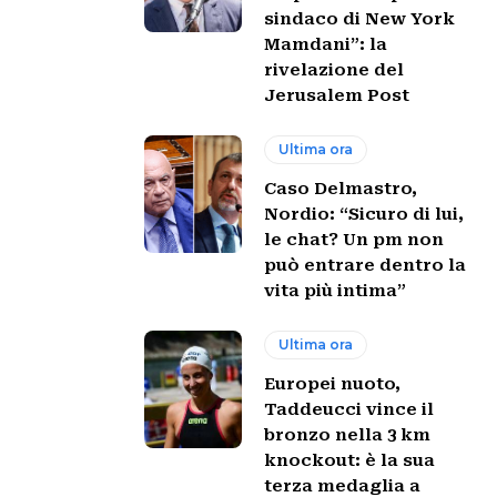
sindaco di New York
Mamdani”: la
rivelazione del
Jerusalem Post
Ultima ora
Caso Delmastro,
Nordio: “Sicuro di lui,
le chat? Un pm non
può entrare dentro la
vita più intima”
Ultima ora
Europei nuoto,
Taddeucci vince il
bronzo nella 3 km
knockout: è la sua
terza medaglia a