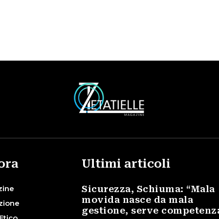
ora
Ultimi articoli
zine
Sicurezza, Schiuma: “Mala
movida nasce da mala
zione
gestione, serve competenz
Etico