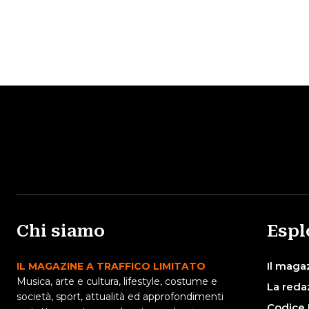
Chi siamo
Espl
Il maga
IL MAGAZINE A TRAFFICO LIMITATO
Musica, arte e cultura, lifestyle, costume e
La reda
società, sport, attualità ed approfondimenti
Codice 