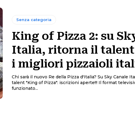
Senza categoria
King of Pizza 2: su Sk
Italia, ritorna il talen
i migliori pizzaioli ita
Chi sarà il nuovo Re della Pizza d'Italia? Su Sky Canale Ital
talent "King of Pizza": iscrizioni aperte!!! Il format televisivo ha
funzionato...