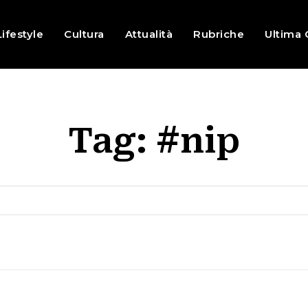
Lifestyle
Cultura
Attualità
Rubriche
Ultima 
Tag:
#nip