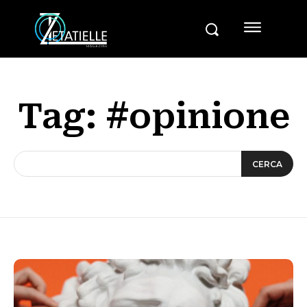
Tag:
#opinione
CERCA