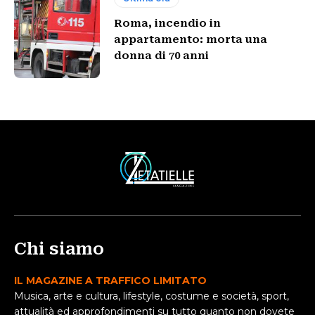
Roma, incendio in
appartamento: morta una
donna di 70 anni
Chi siamo
IL MAGAZINE A TRAFFICO LIMITATO
Musica, arte e cultura, lifestyle, costume e società, sport,
attualità ed approfondimenti su tutto quanto non dovete