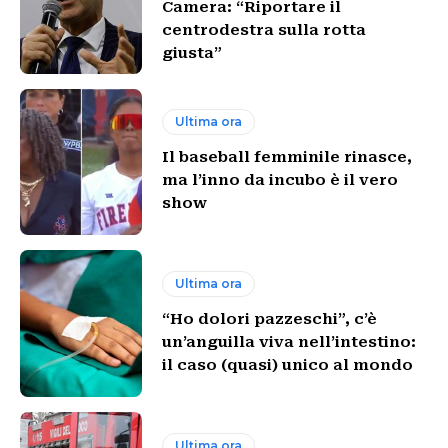
Camera: “Riportare il
centrodestra sulla rotta
giusta”
Ultima ora
Il baseball femminile rinasce,
ma l’inno da incubo è il vero
show
Ultima ora
“Ho dolori pazzeschi”, c’è
un’anguilla viva nell’intestino:
il caso (quasi) unico al mondo
Ultima ora