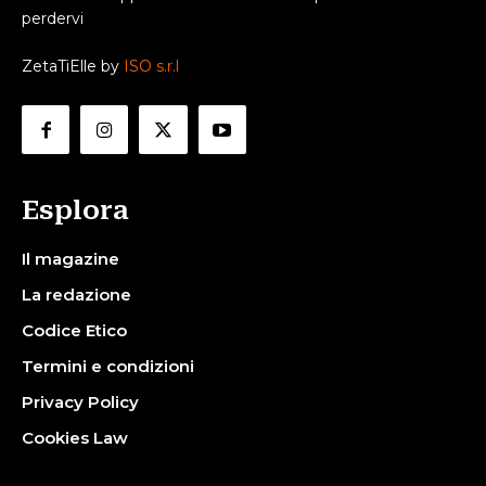
perdervi
ZetaTiElle by
ISO s.r.l
Esplora
Il magazine
La redazione
Codice Etico
Termini e condizioni
Privacy Policy
Cookies Law