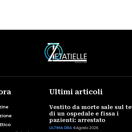
ora
Ultimi articoli
zine
Vestito da morte sale sul te
di un ospedale e fissa i
zione
pazienti: arrestato
Etico
ULTIMA ORA
6 Agosto 2026