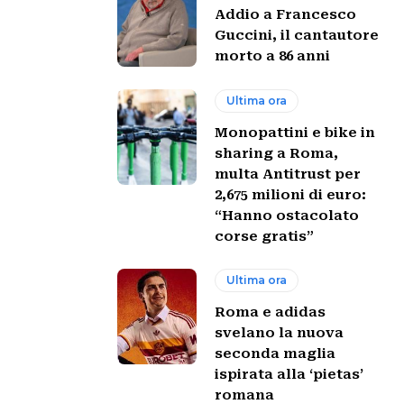
Addio a Francesco
Guccini, il cantautore
morto a 86 anni
Ultima ora
Monopattini e bike in
sharing a Roma,
multa Antitrust per
2,675 milioni di euro:
“Hanno ostacolato
corse gratis”
Ultima ora
Roma e adidas
svelano la nuova
seconda maglia
ispirata alla ‘pietas’
romana