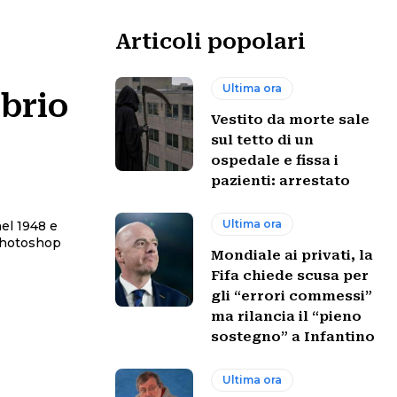
Articoli popolari
Ultima ora
ibrio
Vestito da morte sale
sul tetto di un
ospedale e fissa i
pazienti: arrestato
Ultima ora
el 1948 e
 photoshop
Mondiale ai privati, la
Fifa chiede scusa per
gli “errori commessi”
ma rilancia il “pieno
sostegno” a Infantino
Ultima ora