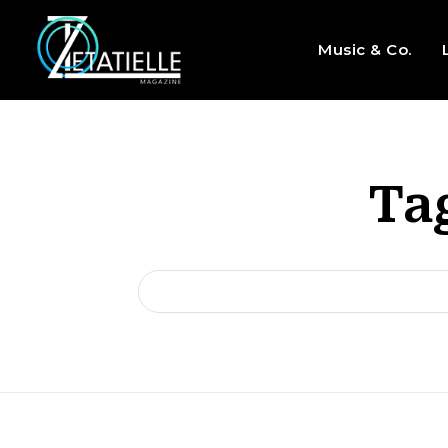
Music & Co.
Ta