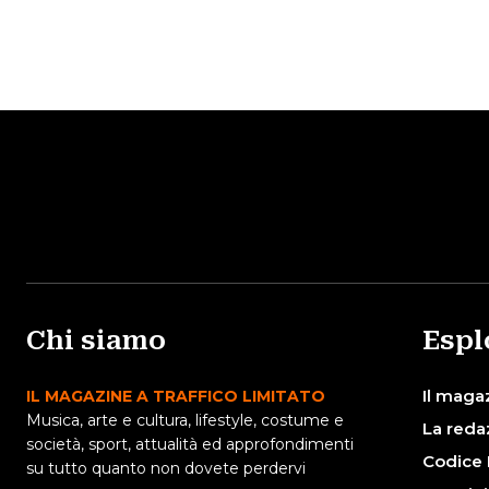
Chi siamo
Espl
Il maga
IL MAGAZINE A TRAFFICO LIMITATO
Musica, arte e cultura, lifestyle, costume e
La reda
società, sport, attualità ed approfondimenti
Codice 
su tutto quanto non dovete perdervi