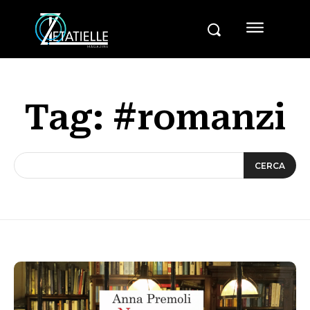
Tag:
#romanzi
CERCA