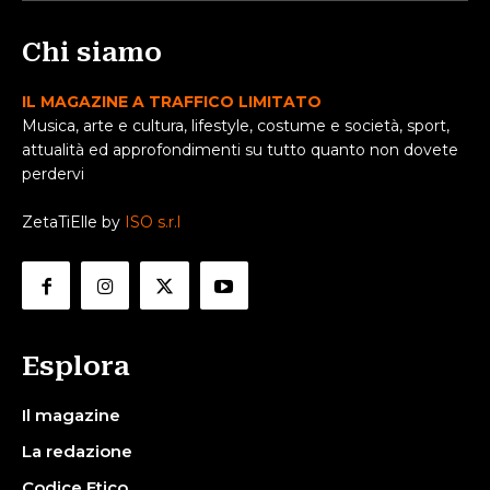
Chi siamo
IL MAGAZINE A TRAFFICO LIMITATO
Musica, arte e cultura, lifestyle, costume e società, sport,
attualità ed approfondimenti su tutto quanto non dovete
perdervi
ZetaTiElle by
ISO s.r.l
Esplora
Il magazine
La redazione
Codice Etico