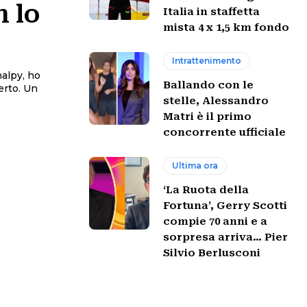
 lo
Italia in staffetta
mista 4 x 1,5 km fondo
Intrattenimento
Ballando con le
erto. Un
stelle, Alessandro
Matri è il primo
concorrente ufficiale
Ultima ora
‘La Ruota della
Fortuna’, Gerry Scotti
compie 70 anni e a
sorpresa arriva… Pier
Silvio Berlusconi