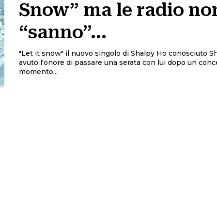
Snow” ma le radio non
“sanno”…
"Let it snow" il nuovo singolo di Shalpy Ho conosciuto Shalpy, ho
avuto l'onore di passare una serata con lui dopo un conc
momento...