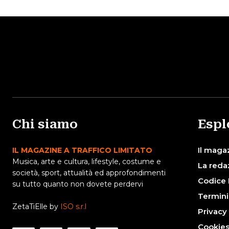
Chi siamo
Espl
Il maga
IL MAGAZINE A TRAFFICO LIMITATO
Musica, arte e cultura, lifestyle, costume e
La reda
società, sport, attualità ed approfondimenti
Codice 
su tutto quanto non dovete perdervi
Termini
ZetaTiElle by
ISO s.r.l
Privacy
Cookie