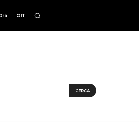
Ora
Off
CERCA