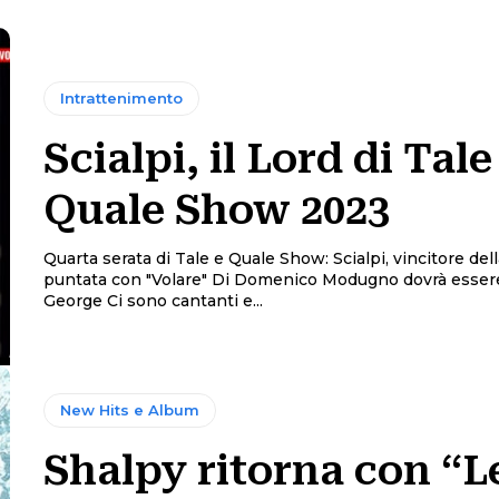
Intrattenimento
Scialpi, il Lord di Tale
Quale Show 2023
Quarta serata di Tale e Quale Show: Scialpi, vincitore del
puntata con "Volare" Di Domenico Modugno dovrà esser
George Ci sono cantanti e...
New Hits e Album
Shalpy ritorna con “Le