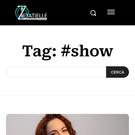
Tag:
#show
CERCA