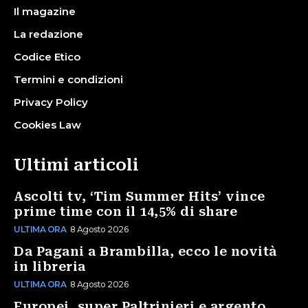
Il magazine
La redazione
Codice Etico
Termini e condizioni
Privacy Policy
Cookies Law
Ultimi articoli
Ascolti tv, ‘Tim Summer Hits’ vince
prime time con il 14,5% di share
ULTIMA ORA
8 Agosto 2026
Da Pagani a Brambilla, ecco le novità
in libreria
ULTIMA ORA
8 Agosto 2026
Europei, super Paltrinieri e argento