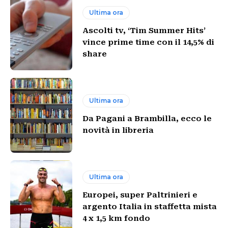
Ultima ora
Ascolti tv, ‘Tim Summer Hits’
vince prime time con il 14,5% di
share
Ultima ora
Da Pagani a Brambilla, ecco le
novità in libreria
Ultima ora
Europei, super Paltrinieri e
argento Italia in staffetta mista
4 x 1,5 km fondo