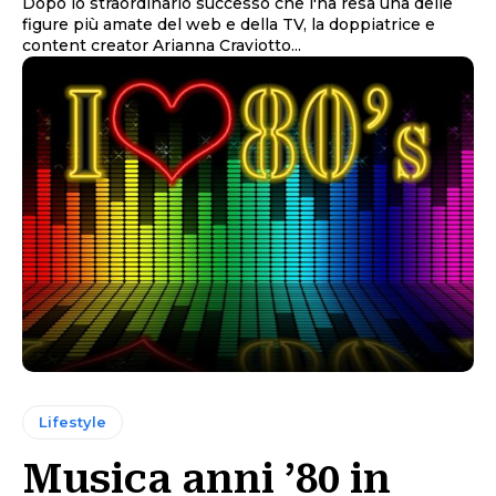
Dopo lo straordinario successo che l'ha resa una delle
figure più amate del web e della TV, la doppiatrice e
content creator Arianna Craviotto...
Lifestyle
Musica anni ’80 in