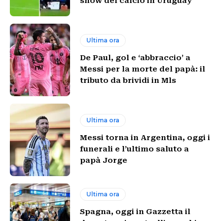
show del calcio in Uruguay
Ultima ora
De Paul, gol e ‘abbraccio’ a
Messi per la morte del papà: il
tributo da brividi in Mls
Ultima ora
Messi torna in Argentina, oggi i
funerali e l’ultimo saluto a
papà Jorge
Ultima ora
Spagna, oggi in Gazzetta il