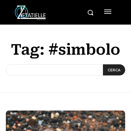
Tag:
#simbolo
CERCA