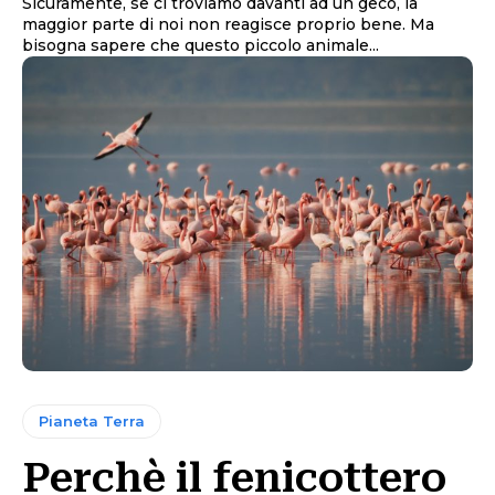
Sicuramente, se ci troviamo davanti ad un geco, la
maggior parte di noi non reagisce proprio bene. Ma
bisogna sapere che questo piccolo animale...
Pianeta Terra
Perchè il fenicottero