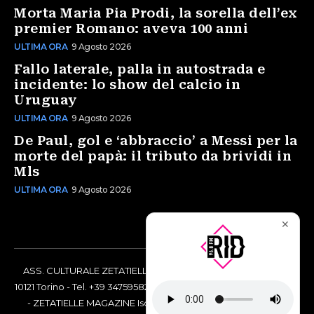
Morta Maria Pia Prodi, la sorella dell’ex
premier Romano: aveva 100 anni
ULTIMA ORA
9 Agosto 2026
Fallo laterale, palla in autostrada e
incidente: lo show del calcio in
Uruguay
ULTIMA ORA
9 Agosto 2026
De Paul, gol e ‘abbraccio’ a Messi per la
morte del papà: il tributo da brividi in
Mls
ULTIMA ORA
9 Agosto 2026
✕
ASS. CULTURALE ZETATIELLE OFF via Vittorio Amedeo II, 21 -
10121 Torino - Tel. +39 3475958238 - Codice Fiscale 97883690014
- ZETATIELLE MAGAZINE Iscrizione al Tribunale di Torino n°