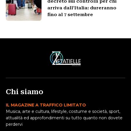
decreto sui controlli per chi
arriva dall’Italia: dureranno
fino al 7 settembre
Chi siamo
IL MAGAZINE A TRAFFICO LIMITATO
Musica, arte e cultura, lifestyle, costume e società, sport,
attualità ed approfondimenti su tutto quanto non dovete
perdervi