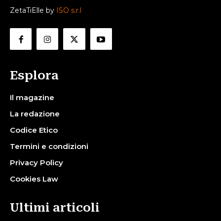
ZetaTiElle by
ISO s.r.l
Esplora
Il magazine
La redazione
Codice Etico
Termini e condizioni
Privacy Policy
Cookies Law
Ultimi articoli