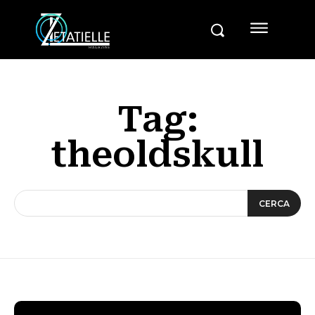
Tag:
theoldskull
CERCA