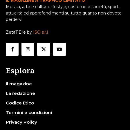
IL MAGAZINE A TRAFFICO LIMITATO
Musica, arte e cultura, lifestyle, costume e società, sport,
attualità ed approfondimenti su tutto quanto non dovete
perdervi
ZetaTiElle by
ISO s.r.l
Esplora
Il magazine
La redazione
Codice Etico
Termini e condizioni
Privacy Policy