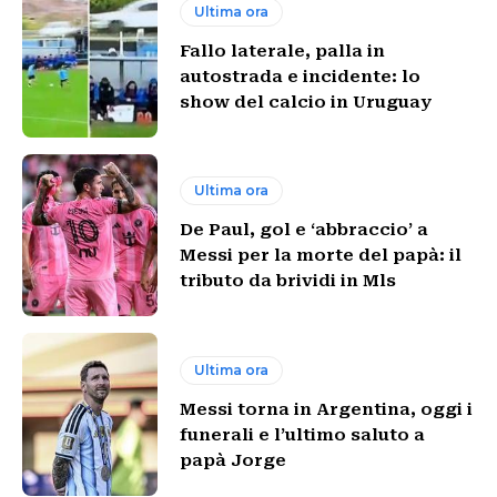
Ultima ora
Fallo laterale, palla in
autostrada e incidente: lo
show del calcio in Uruguay
Ultima ora
De Paul, gol e ‘abbraccio’ a
Messi per la morte del papà: il
tributo da brividi in Mls
Ultima ora
Messi torna in Argentina, oggi i
funerali e l’ultimo saluto a
papà Jorge