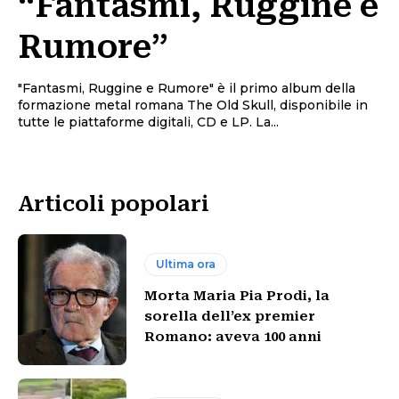
“Fantasmi, Ruggine e
Rumore”
"Fantasmi, Ruggine e Rumore" è il primo album della
formazione metal romana The Old Skull, disponibile in
tutte le piattaforme digitali, CD e LP. La...
Articoli popolari
Ultima ora
Morta Maria Pia Prodi, la
sorella dell’ex premier
Romano: aveva 100 anni