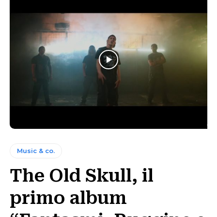
Music & co.
The Old Skull, il
primo album