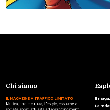
Chi siamo
Espl
Il maga
IL MAGAZINE A TRAFFICO LIMITATO
Musica, arte e cultura, lifestyle, costume e
La reda
società, sport, attualità ed approfondimenti