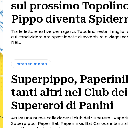
sul prossimo Topolino
Pippo diventa Spide
Tra le letture estive per ragazzi, Topolino resta il miglio
cui condividere ore spassionate di avventure e viaggi con
Nel...
Intrattenimento
Superpippo, Paperini
tanti altri nel Club dei
Supereroi di Panini
Arriva una nuova collezione: Il club dei Supereroi. Paperi
Superpippo, Paper Bat, Paperinika, Bat Carioca e tanti altr