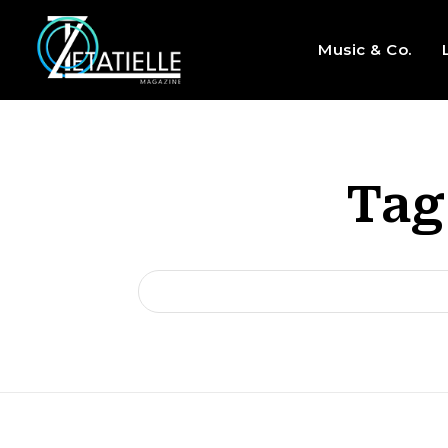
Music & Co.
Tag