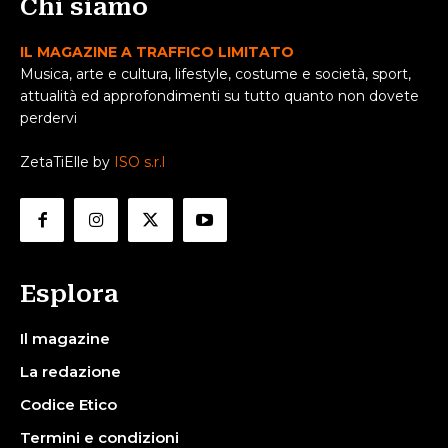
Chi siamo
IL MAGAZINE A TRAFFICO LIMITATO
Musica, arte e cultura, lifestyle, costume e società, sport,
attualità ed approfondimenti su tutto quanto non dovete
perdervi
ZetaTiElle by
ISO s.r.l
Esplora
Il magazine
La redazione
Codice Etico
Termini e condizioni