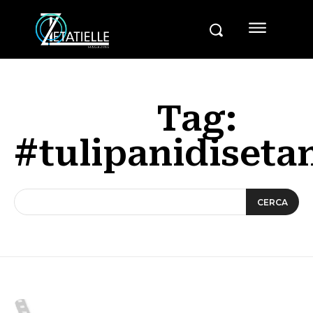
Tag:
#tulipanidiseta
CERCA