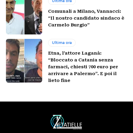
Ultima ora
Comunali a Milano, Vannacci:
“Il nostro candidato sindaco è
Carmelo Burgio”
Ultima ora
Etna, l’attore Laganà:
“Bloccato a Catania senza
farmaci, chiesti 700 euro per
arrivare a Palermo”. E poi il
lieto fine