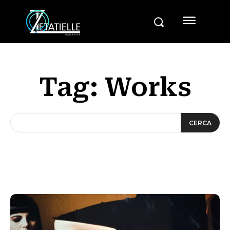
Tag:
Works
CERCA