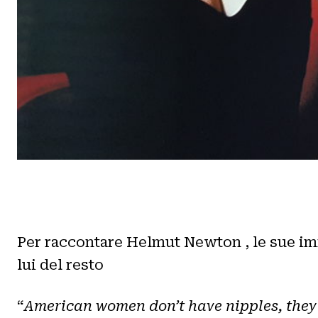
Per raccontare Helmut Newton , le sue imm
lui del resto
“
American women don’t have nipples, they d