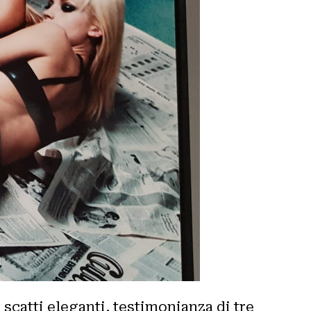
scatti eleganti, testimonianza di tre