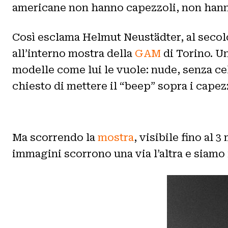
americane non hanno capezzoli, non hanno 
Così esclama Helmut Neustädter, al secol
all’interno mostra della
GAM
di Torino. U
modelle come lui le vuole: nude, senza cel
chiesto di mettere il “beep” sopra i capez
Ma scorrendo la
mostra
, visibile fino al
immagini scorrono una via l’altra e siam