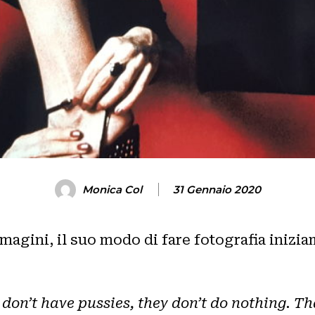
Monica Col
31 Gennaio 2020
agini, il suo modo di fare fotografia inizia
on’t have pussies, they don’t do nothing. Th