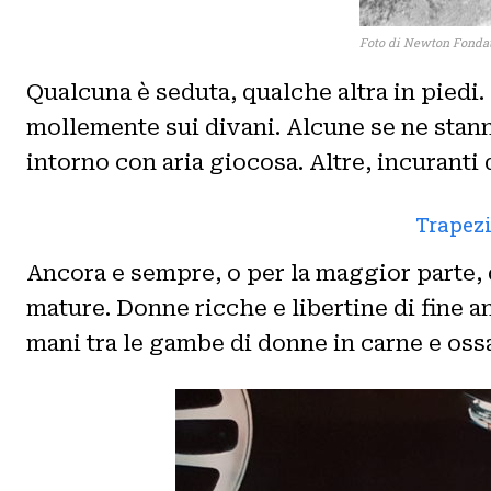
Foto di Newton Fondat
Qualcuna è seduta, qualche altra in piedi.
mollemente sui divani. Alcune se ne stann
intorno con aria giocosa. Altre, incuranti 
Trapezi
Ancora e sempre, o per la maggior parte,
mature. Donne ricche e libertine di fine a
mani tra le gambe di donne in carne e oss