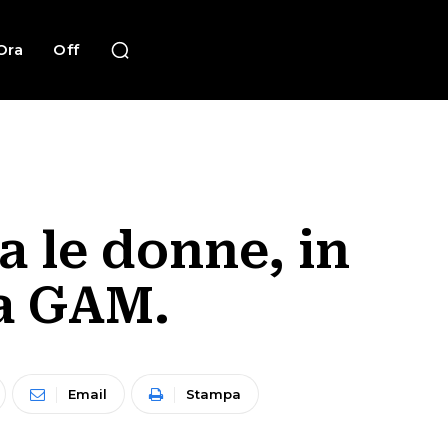
Ora
Off
a le donne, in
la GAM.
Email
Stampa