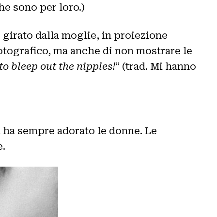
he sono per loro.)
irato dalla moglie, in proiezione
fotografico, ma anche di non mostrare le
o bleep out the nipples!
” (trad. Mi hanno
tà ha sempre adorato le donne. Le
e.