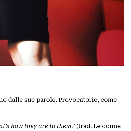
mo dalle sue parole. Provocatorie, come
at’s how they are to them
.” (trad. Le donne