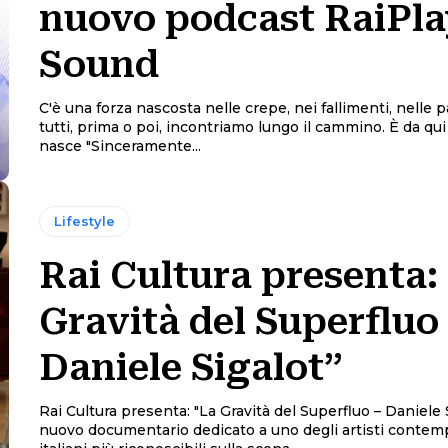
nuovo podcast RaiPla
Sound
C'è una forza nascosta nelle crepe, nei fallimenti, nelle 
tutti, prima o poi, incontriamo lungo il cammino. È da qu
nasce "Sinceramente...
Lifestyle
Rai Cultura presenta:
Gravità del Superfluo
Daniele Sigalot”
Rai Cultura presenta: "La Gravità del Superfluo – Daniele Si
nuovo documentario dedicato a uno degli artisti contem