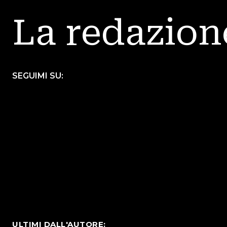
La redazion
SEGUIMI SU:
ULTIMI DALL'AUTORE: