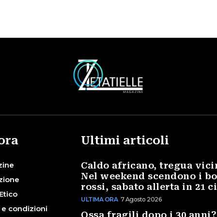
ora
Ultimi articoli
zine
Caldo africano, tregua vici
Nel weekend scendono i bo
zione
rossi, sabato allerta in 21 c
Etico
ULTIMA ORA
7 Agosto 2026
 e condizioni
Ossa fragili dopo i 30 anni?