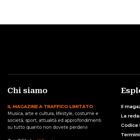
Chi siamo
Espl
Il maga
IL MAGAZINE A TRAFFICO LIMITATO
Musica, arte e cultura, lifestyle, costume e
La reda
società, sport, attualità ed approfondimenti
Codice 
su tutto quanto non dovete perdervi
Termini