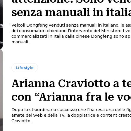
senza manuali in ital
Veicoli Dongfeng venduti senza manuali in italiano, le as
dei consumatori chiedono l’intervento del Ministero I veicoli
commercializzati in Italia dalla cinese Dongfeng sono spr
manuali...
Lifestyle
Arianna Craviotto a t
con “Arianna fra le vo
Dopo lo straordinario successo che l'ha resa una delle fi
amate del web e della TV, la doppiatrice e content creat
Craviotto...