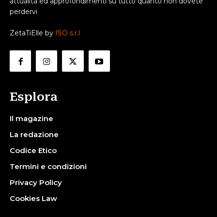
attualità ed approfondimenti su tutto quanto non dovete
perdervi
ZetaTiElle by
ISO s.r.l
Esplora
Il magazine
La redazione
Codice Etico
Termini e condizioni
Privacy Policy
Cookies Law