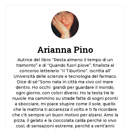
Arianna Pino
Autrice del libro “Resta almeno il tempo di un
tramonto” e di “Quando fuori piove”, finalista al
concorso letterario “Il Tiburtino”. Iscritta all’
Università delle scienze e tecnologia del farmaco.
Dice di sé:“Sono nata in città ma vivo col mare
dentro. Ho occhi grandi per guardare il mondo,
ogni giorno, con colori diversi. Ho la testa tra le
nuvole ma cammino su strade fatte di sogni pronti
a sbocciare, mi piace stupire come il sole, quello
che la mattina ti accarezza il volto e ti fa ricordare
che c’è sempre un buon motivo per alzarsi. Amo la
pizza, il gelato e la cioccolata calda perché io vivo
così, di sensazioni estreme, perché a vent’anni