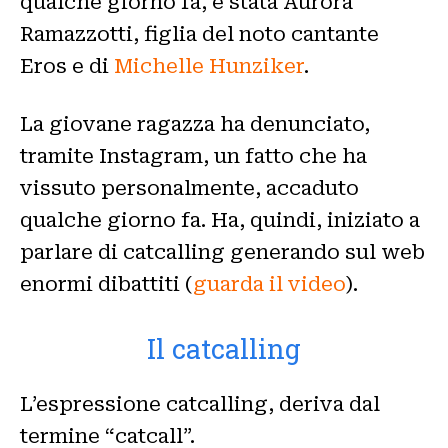
qualche giorno fa, è stata Aurora
Ramazzotti, figlia del noto cantante
Eros e di
Michelle Hunziker
.
La giovane ragazza ha denunciato,
tramite Instagram, un fatto che ha
vissuto personalmente, accaduto
qualche giorno fa. Ha, quindi, iniziato a
parlare di catcalling generando sul web
enormi dibattiti (
guarda il video
).
Il catcalling
L’espressione catcalling, deriva dal
termine “catcall”.