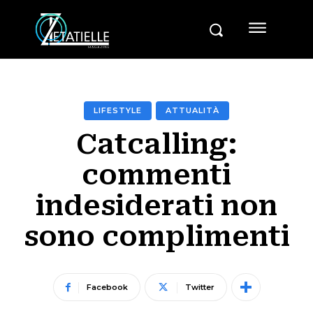
LIFESTYLE
ATTUALITÀ
Catcalling:
commenti
indesiderati non
sono complimenti
Facebook
Twitter