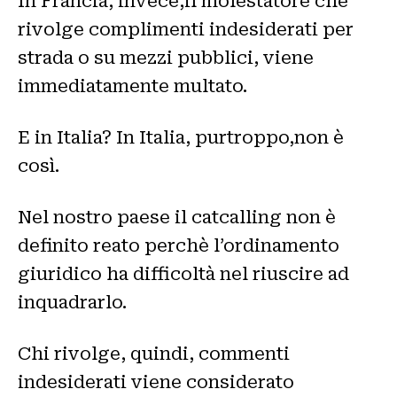
In Francia, invece,il molestatore che
rivolge complimenti indesiderati per
strada o su mezzi pubblici, viene
immediatamente multato.
E in Italia? In Italia, purtroppo,non è
così.
Nel nostro paese il catcalling non è
definito reato perchè l’ordinamento
giuridico ha difficoltà nel riuscire ad
inquadrarlo.
Chi rivolge, quindi, commenti
indesiderati viene considerato