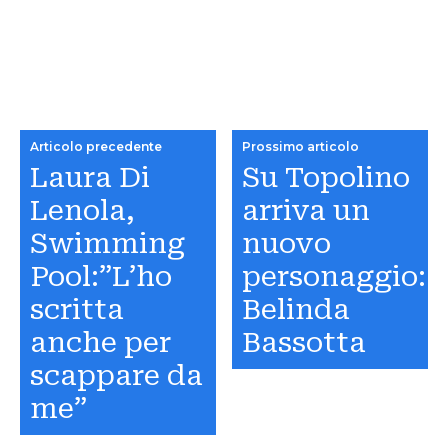
Articolo precedente
Prossimo articolo
Laura Di
Su Topolino
Lenola,
arriva un
Swimming
nuovo
Pool:”L’ho
personaggio:
scritta
Belinda
anche per
Bassotta
scappare da
me”