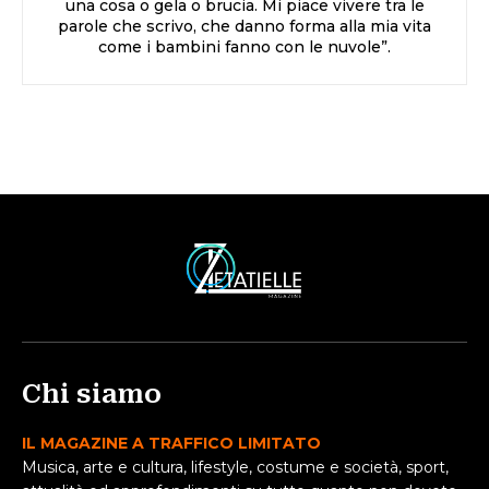
una cosa o gela o brucia. Mi piace vivere tra le
parole che scrivo, che danno forma alla mia vita
come i bambini fanno con le nuvole”.
Chi siamo
IL MAGAZINE A TRAFFICO LIMITATO
Musica, arte e cultura, lifestyle, costume e società, sport,