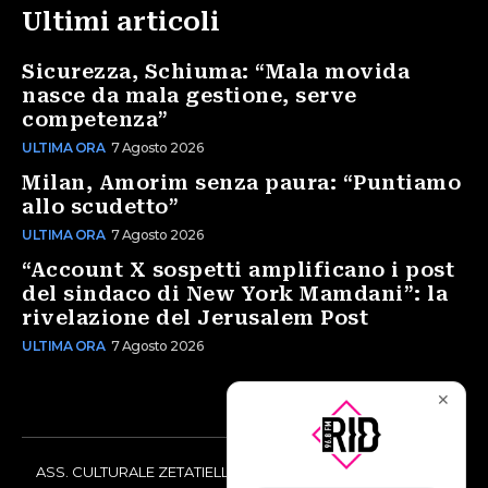
Ultimi articoli
Sicurezza, Schiuma: “Mala movida
nasce da mala gestione, serve
competenza”
ULTIMA ORA
7 Agosto 2026
Milan, Amorim senza paura: “Puntiamo
allo scudetto”
ULTIMA ORA
7 Agosto 2026
“Account X sospetti amplificano i post
del sindaco di New York Mamdani”: la
rivelazione del Jerusalem Post
ULTIMA ORA
7 Agosto 2026
✕
ASS. CULTURALE ZETATIELLE OFF via Vittorio Amedeo II, 21 -