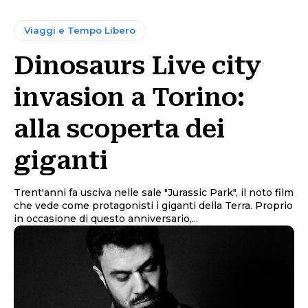
Viaggi e Tempo Libero
Dinosaurs Live city
invasion a Torino:
alla scoperta dei
giganti
Trent'anni fa usciva nelle sale "Jurassic Park", il noto film
che vede come protagonisti i giganti della Terra. Proprio
in occasione di questo anniversario,...