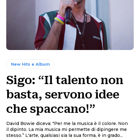
New Hits e Album
Sigo: “Il talento non
basta, servono idee
che spaccano!”
David Bowie diceva: "Per me la musica è il colore. Non
il dipinto. La mia musica mi permette di dipingere me
stesso.” L'arte, qualsiasi sia la sua forma, è in grado...