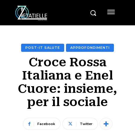
POST-IT SALUTE
APPROFONDIMENTI
Croce Rossa
Italiana e Enel
Cuore: insieme,
per il sociale
Facebook
Twitter