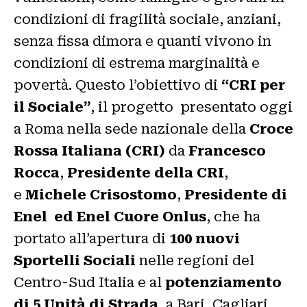
condizioni di fragilità sociale, anziani,
senza fissa dimora e quanti vivono in
condizioni di estrema marginalità e
povertà. Questo l’obiettivo di
“CRI per
il Sociale”
, il progetto presentato oggi
a Roma nella sede nazionale della
Croce
Rossa Italiana (CRI)
da
Francesco
Rocca
,
Presidente della CRI
,
e
Michele Crisostomo
,
Presidente di
Enel ed Enel Cuore Onlus
, che ha
portato all’apertura di
100 nuovi
Sportelli Sociali
nelle regioni del
Centro-Sud Italia e al
potenziamento
di 5 Unità di Strada
, a Bari, Cagliari,