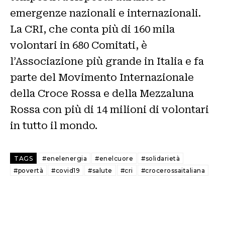
emergenze nazionali e internazionali.
La CRI, che conta più di 160 mila
volontari in 680 Comitati, è
l’Associazione più grande in Italia e fa
parte del Movimento Internazionale
della Croce Rossa e della Mezzaluna
Rossa con più di 14 milioni di volontari
in tutto il mondo.
TAGS
#enelenergia
#enelcuore
#solidarietà
#povertà
#covid19
#salute
#cri
#crocerossaitaliana