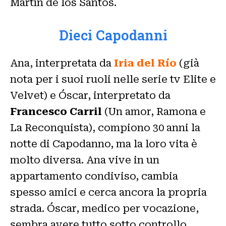
Martìn de los Santos.
Dieci Capodanni
Ana, interpretata da
Iria del Río
(già
nota per i suoi ruoli nelle serie tv Elite e
Velvet) e Óscar, interpretato da
Francesco Carril
(Un amor, Ramona e
La Reconquista), compiono 30 anni la
notte di Capodanno, ma la loro vita è
molto diversa. Ana vive in un
appartamento condiviso, cambia
spesso amici e cerca ancora la propria
strada. Óscar, medico per vocazione,
sembra avere tutto sotto controllo,