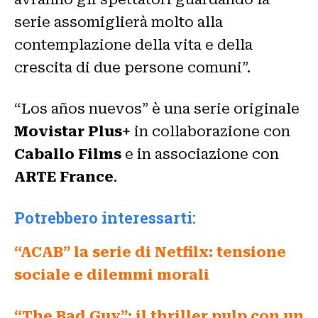
serie assomiglierà molto alla
contemplazione della vita e della
crescita di due persone comuni”.
“Los años nuevos” è una serie originale
Movistar Plus+
in collaborazione con
Caballo Films
e in associazione con
ARTE France
.
Potrebbero interessarti:
“ACAB” la serie di Netfilx: tensione
sociale e dilemmi morali
“The Bad Guy”: il thriller pulp con un