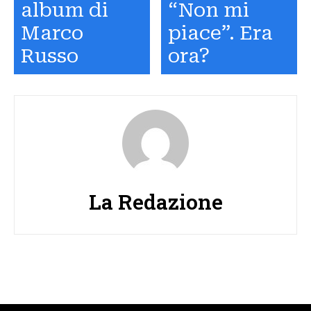
album di
“Non mi
Marco
piace”. Era
Russo
ora?
La Redazione