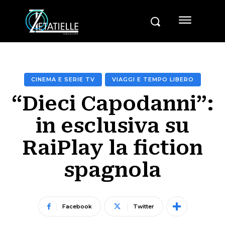
CINEMA E SERIE TV
VIAGGI E TEMPO LIBERO
“Dieci Capodanni”:
in esclusiva su
RaiPlay la fiction
spagnola
Facebook
Twitter