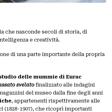
a che nasconde secoli di storia, di
telligenza e creatività.
one di una parte importante della propria
o studio delle mummie di Eurac
assato svelato
finalizzato alle indagini
agazzini del museo dalla fine degli anni
iche
, appartenenti rispettivamente alle
i (1828-1907), che ricoprì importanti