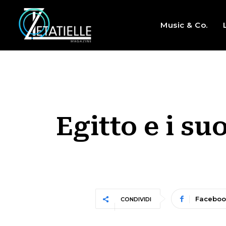
Music & Co.
Egitto e i su
Faceboo
CONDIVIDI