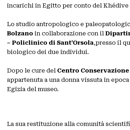
incarichi in Egitto per conto del Khédi
Lo studio antropologico e paleopatologico
Bolzano
in collaborazione con il
Diparti
– Policlinico di Sant’Orsola
,presso il q
biologico dei due individui.
Dopo le cure del
Centro Conservazione 
appartenuta a una donna vissuta in epoca r
Egizia del museo.
La sua restituzione alla comunità scientif