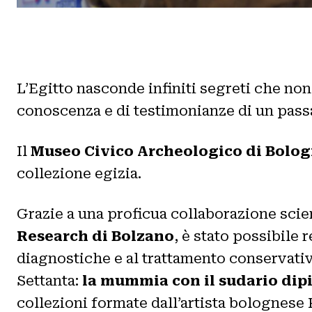
L’Egitto nasconde infiniti segreti che non
conoscenza e di testimonianze di un passa
Il
Museo Civico Archeologico di Bolo
collezione egizia.
Grazie a una proficua collaborazione scien
Research di Bolzano
, è stato possibile 
diagnostiche e al trattamento conservati
Settanta:
la mummia con il sudario dip
collezioni formate dall’artista bolognese 