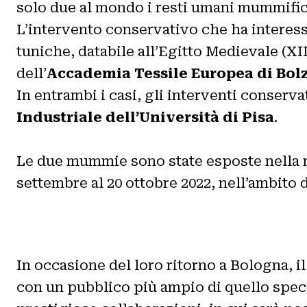
solo due al mondo i resti umani mummificat
L’intervento conservativo che ha interes
tuniche, databile all’Egitto Medievale (XIII
dell’
Accademia Tessile Europea di Bol
In entrambi i casi, gli interventi conserv
Industriale dell’Università di Pisa
.
Le due mummie sono state esposte nella
settembre al 20 ottobre 2022, nell’ambito 
In occasione del loro ritorno a Bologna,
con un pubblico più ampio di quello speci