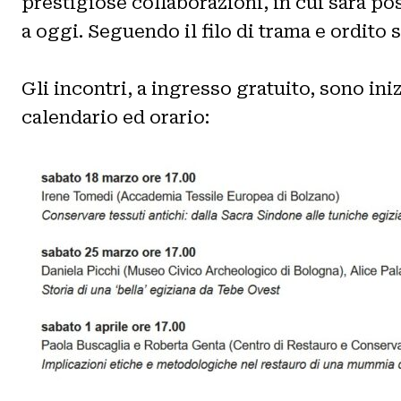
prestigiose collaborazioni, in cui sarà pos
a oggi. Seguendo il filo di trama e ordito 
Gli incontri, a ingresso gratuito, sono in
calendario ed orario: