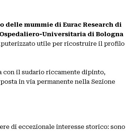
dio delle mummie di Eurac Research di
Ospedaliero-Universitaria di Bologna
terizzato utile per ricostruire il profilo
 con il sudario riccamente dipinto,
esposta in via permanente nella Sezione
tere di eccezionale interesse storico: sono