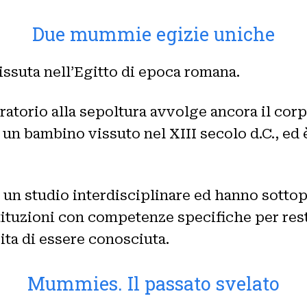
Due mummie egizie uniche
issuta nell’Egitto di epoca romana.
torio alla sepoltura avvolge ancora il corpo
un bambino vissuto nel XIII secolo d.C., ed è
un studio interdisciplinare ed hanno sotto
ituzioni con competenze specifiche per resti
ita di essere conosciuta.
Mummies. Il passato svelato