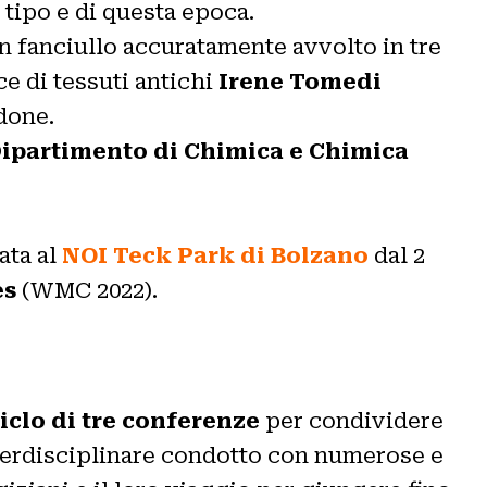
 tipo e di questa epoca.
n fanciullo accuratamente avvolto in tre
ce di tessuti antichi
Irene Tomedi
ndone.
ipartimento di Chimica e Chimica
ata al
NOI Teck Park di Bolzano
dal 2
es
(WMC 2022).
iclo di tre conferenze
per condividere
interdisciplinare condotto con numerose e