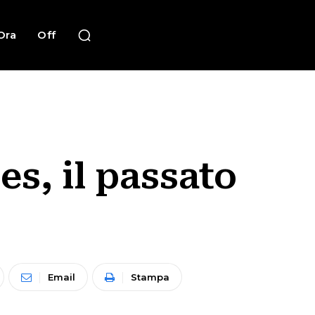
Ora
Off
es, il passato
Email
Stampa