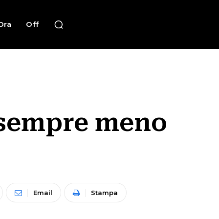
Ora
Off
a, sempre meno
Email
Stampa