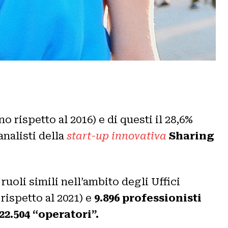
o rispetto al 2016) e di questi il 28,6%
analisti della
start-up innovativa
Sharing
uoli simili nell’ambito degli Uffici
 rispetto al 2021) e
9.896 professionisti
22.504 “operatori”.