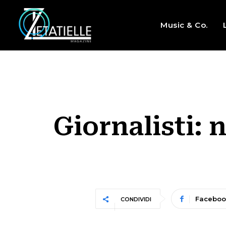
Music & Co.
Giornalisti: 
Faceboo
CONDIVIDI