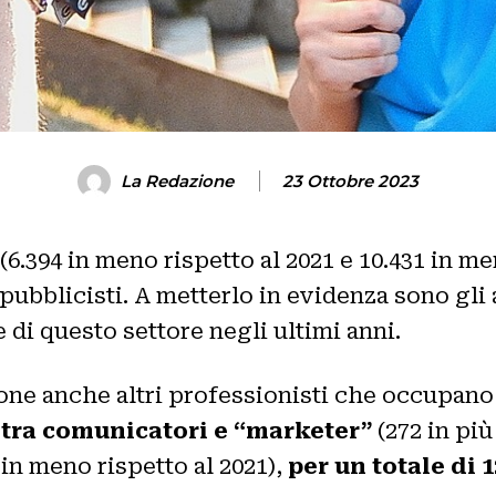
La Redazione
23 Ottobre 2023
(6.394 in meno rispetto al 2021 e 10.431 in men
pubblicisti. A metterlo in evidenza sono gli 
di questo settore negli ultimi anni.
ne anche altri professionisti che occupano r
2 tra comunicatori e “marketer”
(272 in più
 in meno rispetto al 2021),
per un totale di 1