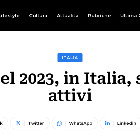
Lifestyle
Cultura
Attualità
Rubriche
Ultima 
ITALIA
nel 2023, in Itali
attivi
k
Twitter
WhatsApp
Linkedin