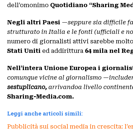
dell’omonimo
Quotidiano “Sharing Med
Negli altri Paesi
—seppure sia difficile f
strutturato in Italia e le fonti (ufficiali 
numero di giornalisti attivi sarebbe mol
Stati Uniti
ed addirittura
64 mila nel Re
Nell’intera Unione Europea i giornalis
comunque vicine al giornalismo —includ
sestuplicano,
arrivandoa livello continen
Sharing-Media.com.
Leggi anche articoli simili:
Pubblicità sui social media in crescita: l’