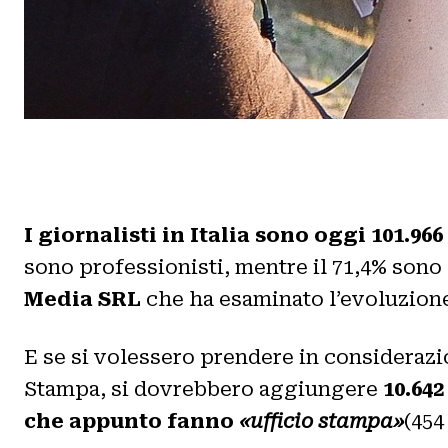
I giornalisti in Italia sono oggi 101.966
sono professionisti, mentre il 71,4% sono 
Media SRL
che ha esaminato l’evoluzione 
E se si volessero prendere in considerazio
Stampa, si dovrebbero aggiungere
10.64
che appunto fanno
«ufficio stampa»
(454