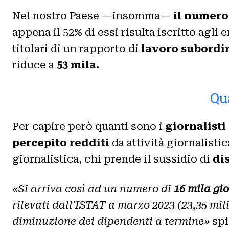
Nel nostro Paese —insomma—
il numero
appena il 52% di essi risulta iscritto agli
titolari di un rapporto di
lavoro subordi
riduce a
53 mila.
Qua
Per capire però quanti sono i
giornalisti 
percepito redditi
da attività giornalistic
giornalistica, chi prende il sussidio di
di
«Si arriva così ad un numero di
16 mila gio
rilevati dall’ISTAT a marzo 2023 (23,35 mi
diminuzione dei dipendenti a termine»
spi