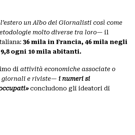
l’estero un Albo dei Giornalisti così come
 metodologie molto diverse tra loro—
il
italiana:
36 mila in Francia, 46 mila negli
i
9,8 ogni 10 mila abitanti.
imo di
attività economiche associate o
, giornali e riviste—
i numeri si
 occupati»
concludono gli ideatori di