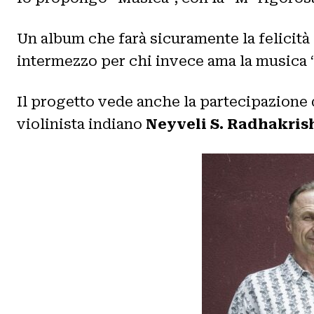
Un album che farà sicuramente la felicità
intermezzo per chi invece ama la musica “
Il progetto vede anche la partecipazione d
violinista indiano
Neyveli S. Radhakris