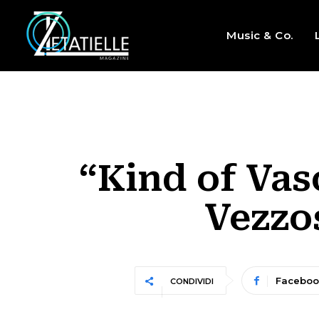
Music & Co.
“Kind of Vas
Vezzo
Faceboo
CONDIVIDI