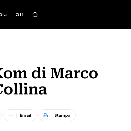
Ora
Off
 Kom di Marco
ollina
Email
Stampa