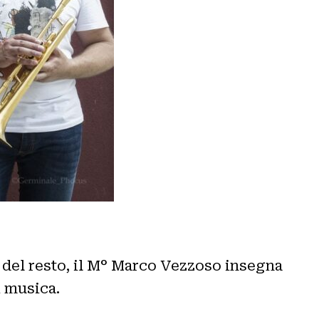
: del resto, il M° Marco Vezzoso insegna
i musica.