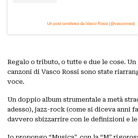
Un post condiviso da Vasco Rossi (@vascorossi)
Regalo o tributo, o tutte e due le cose.
canzoni di Vasco Rossi sono state riarran
voce.
Un doppio album strumentale a metà strada
adesso), jazz-rock (come si diceva anni f
davvero sbizzarrire con le definizioni e le
Io propongo “Musica”, con la “M” rigoro