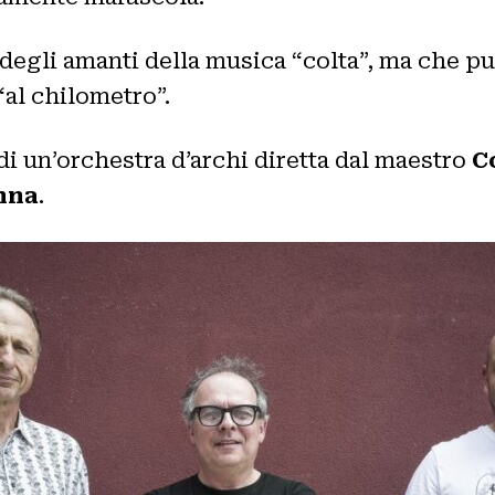
 degli amanti della musica “colta”, ma che p
al chilometro”.
i un’orchestra d’archi diretta dal maestro
Co
hna
.