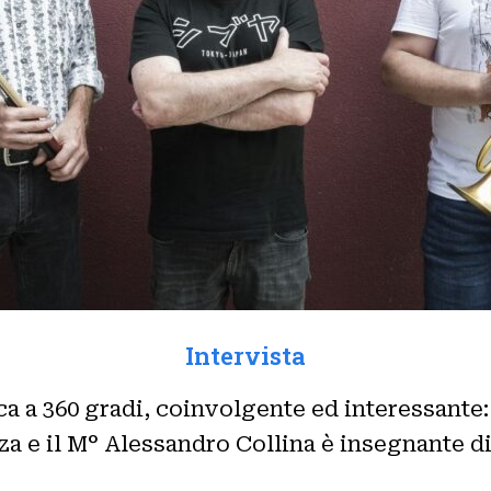
Intervista
ca a 360 gradi, coinvolgente ed interessante
za e il M° Alessandro Collina è insegnante d