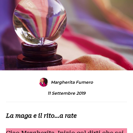
Margherita Fumero
11 Settembre 2019
La maga e il rito…a rate
Ciao Margherita. Inizio col dirti che sei