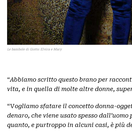
Le bambole di Giotto: Elvira e Mary
“
Abbiamo scritto questo brano per raccont
vita, e in quella di molte altre donne, supe
“V
ogliamo sfatare il concetto donna-ogge
denaro, che viene usato spesso dall’uomo 
quanto, e purtroppo in alcuni casi, è più