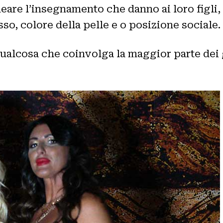
re l’insegnamento che danno ai loro figli, 
sso, colore della pelle e o posizione sociale.
qualcosa che coinvolga la maggior parte de