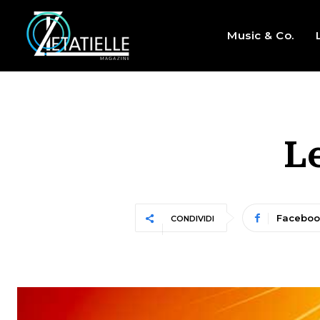
Music & Co.
L
Faceboo
CONDIVIDI