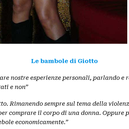
Le bambole di Giotto
are nostre esperienze personali, parlando e r
rati e non”
tto. Rimanendo sempre sul tema della violenz
per comprare il corpo di una donna. Oppure p
 debole economicamente.”