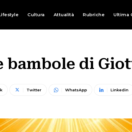
Lifestyle
Cultura
Attualità
Rubriche
Ultima 
e bambole di Giot
k
Twitter
WhatsApp
Linkedin