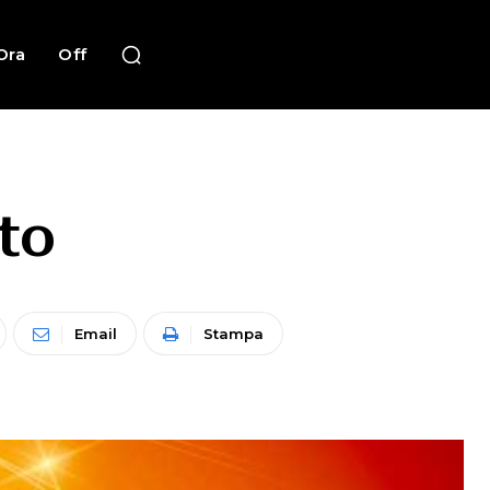
Ora
Off
to
Email
Stampa