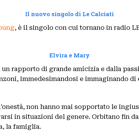
Il nuovo singolo di Le Calciati
oung
, è il singolo con cui tornano in radio
Elvira e Mary
 un rapporto di grande amicizia e dalla passi
o canzoni, immedesimandosi e immaginando di 
l’onestà, non hanno mai sopportato le ingius
arsi in situazioni del genere. Orbitano fin d
, la famiglia.